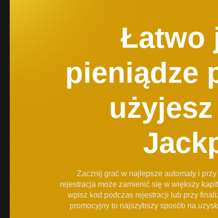
Łatwo 
pieniądze 
użyjesz
Jackp
Zacznij grać w najlepsze automaty i przy
rejestracja może zamienić się w większy kapi
wpisz kod podczas rejestracji lub przy fina
promocyjny to najszybszy sposób na uzysk