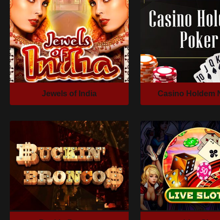
Jewels of India
Casino Holdem 