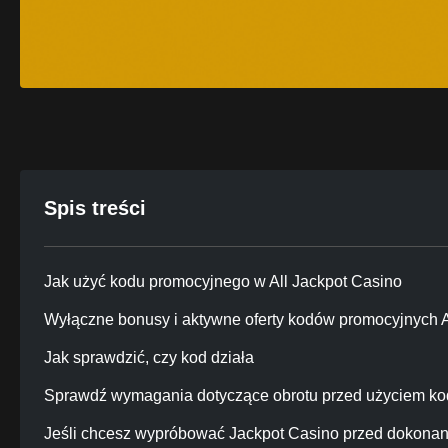
Spis treści
Jak użyć kodu promocyjnego w All Jackpot Casino
Wyłączne bonusy i aktywne oferty kodów promocyjnych A
Jak sprawdzić, czy kod działa
Sprawdź wymagania dotyczące obrotu przed użyciem kodu
Jeśli chcesz wypróbować Jackpot Casino przed dokonani