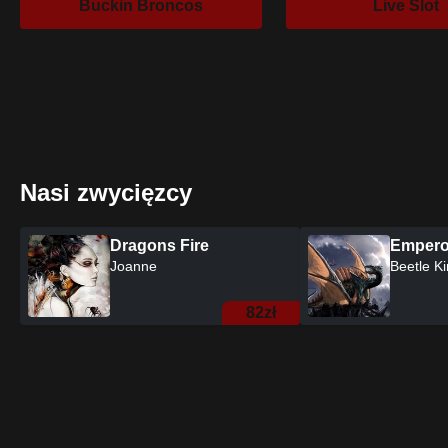
Buckin Broncos
Live Slot
Nasi zwycięzcy
Super Duper Cherry
Dragons
Peanut Butter Woman
Joanne
380zł