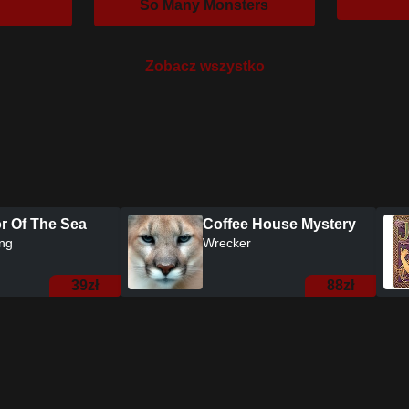
So Many Monsters
Zobacz wszystko
 Fire
Emperor Of The Sea
Beetle King
82zł
39zł