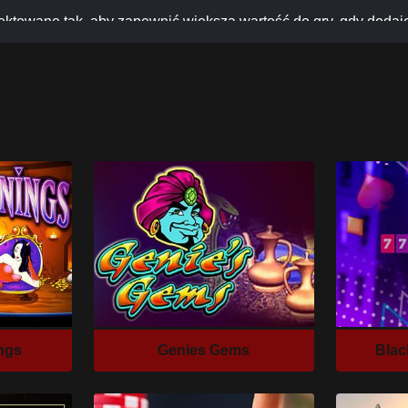
ktowane tak, aby zapewnić większą wartość do gry, gdy dodaj
ym karty kredytowe, popularne portfele elektroniczne oraz, gd
 wypłat i limity
iPhonie lub w przeglądarce
ngs
Genies Gems
Blac