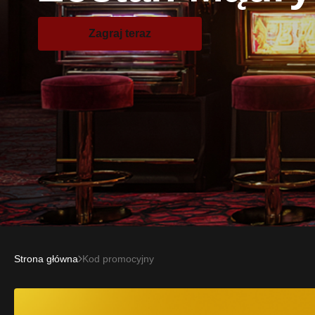
Zagraj teraz
Strona główna
Kod promocyjny