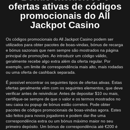
ofertas ativas de códigos
promocionais do All
Jackpot Casino
Os códigos promocionais do All Jackpot Casino podem ser
utilizados para obter pacotes de boas-vindas, bónus de recarga
e bónus sazonais que nem sempre são mostrados na página
principal de promoções. Ao introduzir um código válido,
geralmente recebe algo extra além da oferta regular. Por
exemplo, um limite de correspondência mais alto, mais rodadas
ou uma oferta de cashback separada.
É possível encontrar os seguintes tipos de ofertas ativas. Estas
ofertas geralmente vêm com os seguintes elementos, que deve
verificar antes de reivindicar. Antes de depositar $10 ou mais,
certifique-se sempre de que o valor e os termos mostrados no
seu caixa ou popup de bónus estão corretos. Pode obter
pacotes de códigos promocionais de boas-vindas agora. Estes
são feitos para novos jogadores e podem dar-lhe uma
correspondência extra ou um bónus máximo maior no seu
primeiro depósito. Um bónus de correspondência até €200 é