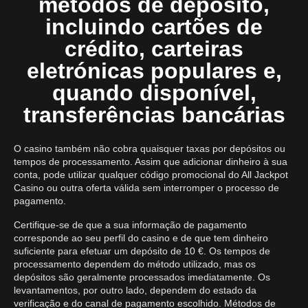
métodos de depósito,
incluindo cartões de
crédito, carteiras
eletrónicas populares e,
quando disponível,
transferências bancárias
O casino também não cobra quaisquer taxas por depósitos ou
tempos de processamento. Assim que adicionar dinheiro à sua
conta, pode utilizar qualquer código promocional do All Jackpot
Casino ou outra oferta válida sem interromper o processo de
pagamento.
Certifique-se de que a sua informação de pagamento
corresponde ao seu perfil do casino e de que tem dinheiro
suficiente para efetuar um depósito de 10 €. Os tempos de
processamento dependem do método utilizado, mas os
depósitos são geralmente processados imediatamente. Os
levantamentos, por outro lado, dependem do estado da
verificação e do canal de pagamento escolhido. Métodos de