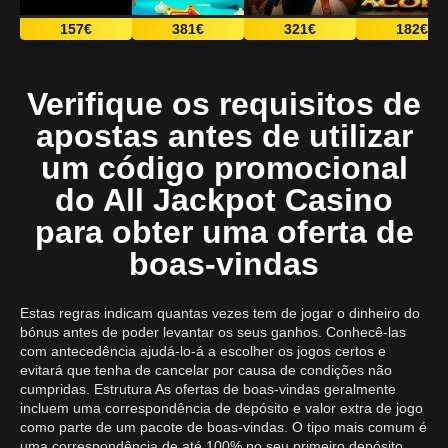
157€
381€
321€
182€
Verifique os requisitos de
apostas antes de utilizar
um código promocional
do All Jackpot Casino
para obter uma oferta de
boas-vindas
Estas regras indicam quantas vezes tem de jogar o dinheiro do
bónus antes de poder levantar os seus ganhos. Conhecê-las
com antecedência ajudá-lo-á a escolher os jogos certos e
evitará que tenha de cancelar por causa de condições não
cumpridas. Estrutura As ofertas de boas-vindas geralmente
incluem uma correspondência de depósito e valor extra de jogo
como parte de um pacote de boas-vindas. O tipo mais comum é
uma correspondência de até 100% no seu primeiro depósito,