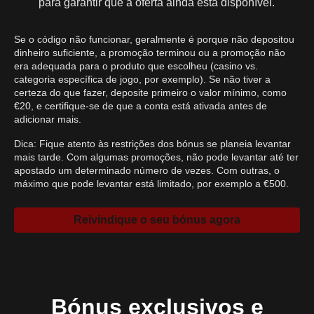
para garantir que a oferta ainda está disponível.
Se o código não funcionar, geralmente é porque não depositou
dinheiro suficiente, a promoção terminou ou a promoção não
era adequada para o produto que escolheu (casino vs.
categoria específica de jogo, por exemplo). Se não tiver a
certeza do que fazer, deposite primeiro o valor mínimo, como
€20, e certifique-se de que a conta está ativada antes de
adicionar mais.
Dica: Fique atento às restrições dos bónus se planeia levantar
mais tarde. Com algumas promoções, não pode levantar até ter
apostado um determinado número de vezes. Com outras, o
máximo que pode levantar está limitado, por exemplo a €500.
Reivindique o seu bónus agora
Bónus exclusivos e