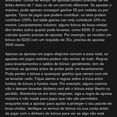
levantado. Limite de tempo: as apostas podem precisar de ser
feitas dentro de 7 dias ou de um período diferente. Se apostar o
máximo, pode apenas conseguir ganhar €5 por rodada ou por
aposta. Tipos de jogos que podem contribuir: os slots podem
contribuir 100%, but table games can only contribute 10% ou
menos. Levantamento máximo: alguns bónus de boas-vindas
têm limites sobre quanto pode levantar, como €500. É comum
calcular quanto precisa de apostar. Por exemplo, se receber um
bónus de $100 com um requisito de 35x, precisa de apostar
3500 vezes.
Apenas as apostas em jogos elegíveis somam a esse total; as
apostas em jogos restritos podem não somar de todo. Regras
para levantamentos e saldos de bónus: geralmente, tem de
terminar as apostas antes de poder pedir um levantamento.
Pode perder o bónus e quaisquer ganhos que vieram com ele
se levantar cedo. Fique atento a regras sobre a troca entre
fundos de bónus e fundos reais. Por exemplo, alguns casinos
não o deixam levantar dinheiro real até o bónus estar liberto ou
perdido. Mantenha-se em slots elegíveis, siga a regra da aposta
máxima e não mude para jogos que não são permitidos
enquanto está a apostar para ajudar a proteger o seu pacote de
boas-vindas. Verifique os termos do bónus na sua conta antes
de jogar com o dinheiro do bónus para ver se algo não está