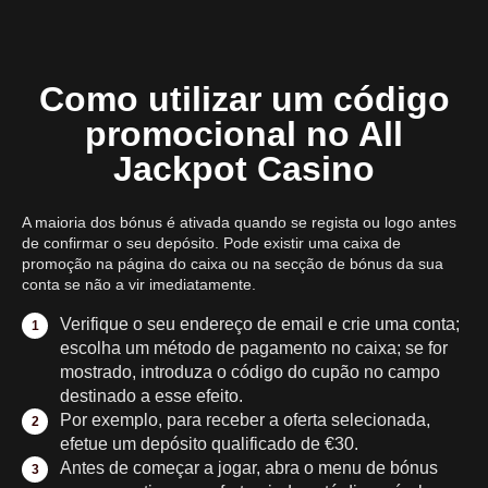
Como utilizar um código
promocional no All
Jackpot Casino
A maioria dos bónus é ativada quando se regista ou logo antes
de confirmar o seu depósito. Pode existir uma caixa de
promoção na página do caixa ou na secção de bónus da sua
conta se não a vir imediatamente.
Verifique o seu endereço de email e crie uma conta;
escolha um método de pagamento no caixa; se for
mostrado, introduza o código do cupão no campo
destinado a esse efeito.
Por exemplo, para receber a oferta selecionada,
efetue um depósito qualificado de €30.
Antes de começar a jogar, abra o menu de bónus