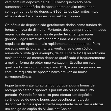
vem com um depósito de €10. O valor qualificado para
aumentos de depósito de apostadores de alto nível pode
começar por volta do depósito €100. Estes são limites mais
altos destinados a pessoas com saldos maiores.
Os bónus de depósito são geralmente dados como fundos de
bónus em vez de dinheiro. Portanto, deve cumprir determinados
requisitos de apostas antes de poder levantar quaisquer
ganhos. Jogos diferentes podem ajudá-lo a cumprir os
requisitos de apostas mais rapidamente do que outros. Para
pessoas que já jogaram antes, verificar se o seu código
aumenta o limite (por exemplo, de €100 para €200) ou adiciona
mais rodadas ao mesmo depósito qualificado é frequentemente
a melhor forma de obter uma vantagem. Escolha um valor
qualificado menor, como depositar €10, e procure promoções
com um requisito de apostas baixo em vez da maior
correspondência.
Fique também atento ao tempo, porque alguns bónus de
recarga só estão disponíveis por um dia ou por um curto
período. Quando for ao caixa para efetuar um depósito,
certifique-se de que o bónus que escolheu ainda está
disponível. Isto é especialmente importante se estiver a utilizar
um código de cupão do All Jackpot Casino.