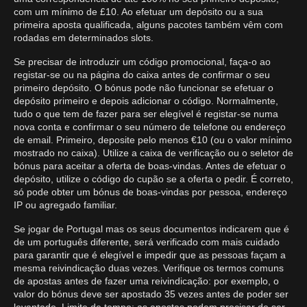
com um mínimo de £10. Ao efetuar um depósito ou a sua
primeira aposta qualificada, alguns pacotes também vêm com
rodadas em determinados slots.
Se precisar de introduzir um código promocional, faça-o ao
registar-se ou na página do caixa antes de confirmar o seu
primeiro depósito. O bónus pode não funcionar se efetuar o
depósito primeiro e depois adicionar o código. Normalmente,
tudo o que tem de fazer para ser elegível é registar-se numa
nova conta e confirmar o seu número de telefone ou endereço
de email. Primeiro, deposite pelo menos €10 (ou o valor mínimo
mostrado no caixa). Utilize a caixa de verificação ou o seletor de
bónus para aceitar a oferta de boas-vindas. Antes de efetuar o
depósito, utilize o código do cupão se a oferta o pedir. É correto,
só pode obter um bónus de boas-vindas por pessoa, endereço
IP ou agregado familiar.
Se jogar de Portugal mas os seus documentos indicarem que é
de um português diferente, será verificado com mais cuidado
para garantir que é elegível e impedir que as pessoas façam a
mesma reivindicação duas vezes. Verifique os termos comuns
de apostas antes de fazer uma reivindicação: por exemplo, o
valor do bónus deve ser apostado 35 vezes antes de poder ser