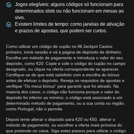
Jogos elegíveis: alguns códigos só funcionam para
determinados slots ou não funcionam em mesas ao
vivo.
Existem limites de tempo: como janelas de ativação
e prazos de apostas, que podem ser curtos.
Como utilizar um código de cupão no All Jackpot Casino:
primeiro, inicie sessão e vá à página de depósito de dinheiro.
Escolha um método de pagamento e introduza o valor do seu
depósito, como €20. Copie e cole o código do cupão no campo
designado, ou clique na oferta correspondente se aparecer.
Certifique-se de que está satisfeito com a escolha do bónus
antes de efetuar o depósito. Reveja os requisitos de apostas e
verifique "Os meus bónus" para garantir que foi ativado. Na
maioria dos casos, o código não funciona porque o valor do
depósito foi inferior ao mínimo, o código está associado a um
determinado método de pagamento, ou a sua conta ou região,
como Portugal, não o permite.
Depois tente alterar o depósito para €20 ou €50, alterar o
método de pagamento, ou escolher a oferta mais próxima do
que pretende no caixa. Siga estes passos para utilizar o código