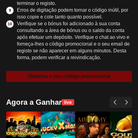
terminar o registo.
Erros de digitação podem tornar o código inútil, por
isso copie e cole tanto quanto possível.
Verifique se o bónus foi adicionado à sua conta
consultando a área de bónus ou o saldo da conta
após efetuar um depósito. Verifique o chat ao vivo e
forneça-lhes o código promocional e o seu email de
registo se não aparecer em alguns minutos. Desta
forma, podem verificar a reivindicação.
Obtenha o seu código promocional
Agora a Ganhar