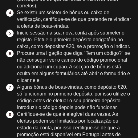
corretos).
Se existir um seletor de bónus ou caixa de
verificação, certifique-se de que pretende reivindicar
a oferta de boas-vindas.
Inicie sessão na sua nova conta após submeter o
registo. Efetue o primeiro depósito obrigatório no
caixa, como depositar €20, se a promoção o indicar.
Procure uma ligação que diga "Tem um código?" se
não conseguir ver o campo do código promocional
ou adicionar um cupão. A secção de bónus está
oculta em alguns formulários até abrir o formulário e
clicar nele.
Alguns bónus de boas-vindas, como depósito €20,
só funcionam no primeiro depósito, por isso utilize o
código antes de efetuar o seu primeiro depósito.
Introduzir o código depois pode não funcionar.
Certifique-se de que é elegível duas vezes. As
ofertas podem ser limitadas por localização ou
estado da conta, por isso certifique-se de que a
promoção está disponível em Portugal antes de