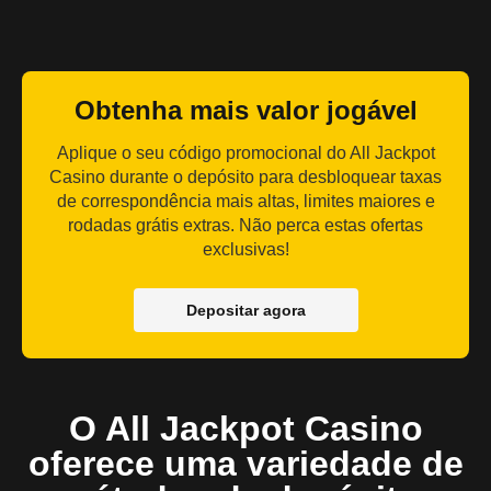
Obtenha mais valor jogável
Aplique o seu código promocional do All Jackpot
Casino durante o depósito para desbloquear taxas
de correspondência mais altas, limites maiores e
rodadas grátis extras. Não perca estas ofertas
exclusivas!
Depositar agora
O All Jackpot Casino
oferece uma variedade de