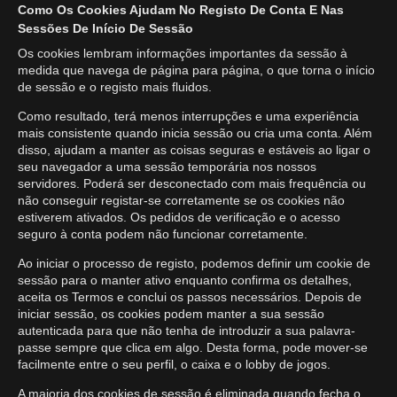
Como Os Cookies Ajudam No Registo De Conta E Nas
Sessões De Início De Sessão
Os cookies lembram informações importantes da sessão à
medida que navega de página para página, o que torna o início
de sessão e o registo mais fluidos.
Como resultado, terá menos interrupções e uma experiência
mais consistente quando inicia sessão ou cria uma conta. Além
disso, ajudam a manter as coisas seguras e estáveis ao ligar o
seu navegador a uma sessão temporária nos nossos
servidores. Poderá ser desconectado com mais frequência ou
não conseguir registar-se corretamente se os cookies não
estiverem ativados. Os pedidos de verificação e o acesso
seguro à conta podem não funcionar corretamente.
Ao iniciar o processo de registo, podemos definir um cookie de
sessão para o manter ativo enquanto confirma os detalhes,
aceita os Termos e conclui os passos necessários. Depois de
iniciar sessão, os cookies podem manter a sua sessão
autenticada para que não tenha de introduzir a sua palavra-
passe sempre que clica em algo. Desta forma, pode mover-se
facilmente entre o seu perfil, o caixa e o lobby de jogos.
A maioria dos cookies de sessão é eliminada quando fecha o