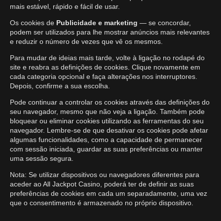
mais estável, rápido e fácil de usar.
Os cookies de
Publicidade e marketing
— se concordar,
podem ser utilizados para lhe mostrar anúncios mais relevantes
e reduzir o número de vezes que vê os mesmos.
Para mudar de ideias mais tarde, volte à ligação no rodapé do
site e reabra as definições de cookies. Clique novamente em
cada categoria opcional e faça alterações nos interruptores.
Depois, confirme a sua escolha.
Pode continuar a controlar os cookies através das definições do
seu navegador, mesmo que não veja a ligação. Também pode
bloquear ou eliminar cookies utilizando as ferramentas do seu
navegador. Lembre-se de que desativar os cookies pode afetar
algumas funcionalidades, como a capacidade de permanecer
com sessão iniciada, guardar as suas preferências ou manter
uma sessão segura.
Nota: Se utilizar dispositivos ou navegadores diferentes para
aceder ao All Jackpot Casino, poderá ter de definir as suas
preferências de cookies em cada um separadamente, uma vez
que o consentimento é armazenado no próprio dispositivo.