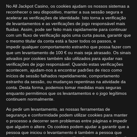
No All Jackpot Casino, os cookies ajudam os nossos sistemas a
reconhecer o seu dispositivo, manter a sua sessão segura e
acelerar as verificações de identidade. Isto torna a verificação
de levantamentos e as verificações de jogo responsável mais
fluidas. Assim, pode ser feito mais rapidamente para continuar
com um fluxo de verificação após uma curta pausa, garantir que
o mesmo titular da conta está a fazer todos os passos, e
impedir qualquer comportamento estranho que possa fazer com
que um levantamento de 100 € ou mais seja atrasado. Os sinais
ativados por cookies também são utilizados para ajudar nas
verificações de jogo responsável. Quando estas verificações
acontecem, ajudam-nos a encontrar padrões de risco como
inícios de sessão falhados repetidamente, comportamento
estranho da sessão, ou mudanças repentinas na atividade da
conta. Desta forma, podemos tomar medidas mais seguras
enquanto permitimos que os levantamentos e o jogo legítimos
continuem normalmente.
Ao pedir um levantamento, as nossas ferramentas de
segurança e conformidade podem utilizar cookies para manter
o processo a decorrer sem problemas entre páginas e impedir
que alguém o altere. Os cookies podem ajudar a garantir que a
pessoa que iniciou o levantamento é também a pessoa que