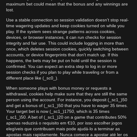
maximum bet could mean that the bonus and any winnings are
lost.
Use a stable connection so session validation doesn't stop real-
time wagering updates and keep cookies turned on while you
play. If the system sees strange patterns across cookies,
devices, or browser instances, it can run checks for session
integrity and fair use. This could include logging in more than
once, which deletes session cookies, quickly switching between
accounts, or device fingerprints that don't match up. If this
happens, the bets may be put on hold until the session is
confirmed. You can expect an extra step to log in or more
session checks if you plan to play while traveling or from a
different place like (_sc0_).
When someone plays with bonus money or requests a
withdrawal, cookies help make sure that they are still the same
person using the account. For instance, you deposit (_sc1_)50
and get a bonus of (_sc1_)50 that you have to wager 35 times.
Your target bet is now (_sc1_)1750, which is 35 times
(_sc1_)50. A bet of (_sc1_)20 on a game that contributes 50%
apenas reduzirá o requisito em €10, por isso escolher jogos
elegíveis que contribuam mais pode ajudá-lo a terminar as
apostas mais rapidamente. Nunca comece a apostar até ler os