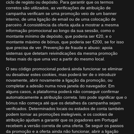
ciclo de registo ou depósito. Para garantir que os termos
corretos são utilizados, as verificações de atribuição de
campanha verificam se uma promoção veio de um banner
interno, de uma ligação de email ou de uma colocação de
parceiro. A consistência da oferta ajuda a mostrar a mesma
informação promocional ao longo da sua sessão, como o
montante mínimo de depósito, que poderia ser €20, e o
montante máximo de bónus, que poderia ser €200, se for isso
que precisa de ver. Prevenção de fraude e abuso: apoia
sistemas que detetam reivindicações da mesma promoção
feitas mais do que uma vez a partir do mesmo local.
O seu código promocional poderá ainda funcionar se eliminar
ou desativar estes cookies, mas poderá ter de o introduzir
novamente, abrir novamente a ligação da promoção, ou
completar a adesão numa nova janela do navegador. Em
alguns casos, a plataforma poderá não conseguir confirmar
automaticamente a atribuição correta. Isto pode significar que o
bónus não começa até que os detalhes da campanha sejam
verificados. Determinados locais ou estados de conta também
podem tornar as promoções inelegíveis, e os cookies de
atribuição ajudam a garantir que os jogadores em Portugal
recebem a versão correta de uma oferta. Se seguir os passos
da promoção e a oferta ainda não funcionar, abrir a ligação