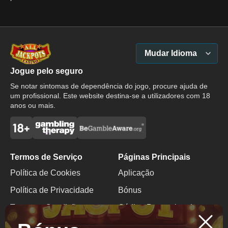
Mudar Idioma
Jogue pelo seguro
Se notar sintomas de dependência do jogo, procure ajuda de
um profissional. Este website destina-se a utilizadores com 18
anos ou mais.
Termos de Serviço
Páginas Principais
Política de Cookies
Aplicação
Política de Privacidade
Bónus
Termos e Condições
Código Promocional
Jogo Responsável
Bónus Sem Depósito