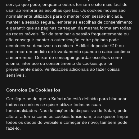
serviço que pede, enquanto outros tornam o site mais fácil de
usar ao lembrar as escolhas que faz. Os cookies móveis são
normalmente utilizados para o manter com sessão iniciada,
manter a sessão segura, lembrar as escolhas de consentimento
e garantir que as páginas carregam da mesma forma em todas
as redes móveis. Ter de terminar a sessão frequentemente ou
não conseguir manter a autenticação entre páginas pode
acontecer se desativar os cookies. É difícil depositar €10 ou
confirmar um pedido de levantamento quando o caixa continua
a interromper. Deixar de conseguir guardar escolhas como
idioma, interface ou consentimento de cookies que foi
previamente dado. Verificações adicionais ao fazer coisas
sensíveis.
Controlos De Cookies Ios
Certifique-se de que o Safari não está definido para bloquear
todos os cookies se quiser utilizar todas as suas
funcionalidades. Nas definições do dispositivo do Safari, pode
alterar a forma como os cookies funcionam, e se quiser limpar
todos os dados do website e começar de novo, também pode
fazê-lo.