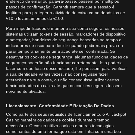
endereço de email ou palavra-passe, passem por múltiplos
passos de confirmação. Garantir sempre que a sessão é
legítima para proteger a atividade do caixa como depósitos de
€10 e levantamentos de €100.
Para impedir fraudes e manter a sua conta segura, os nossos
sistemas utilizam tokens de sessão, marcadores de dispositivo
e navegador, bandeiras de segurança baseadas no tempo e
indicadores de risco para decidir quando pedir mais prova ou
parar temporariamente uma ação até ser confirmada. Se
desativar os cookies de segurança, algumas funcionalidades de
segurança poderão não funcionar corretamente. Isto poderia
fazer com que fosse desconectado, lhe pedissem para verificar
a sua identidade várias vezes, não conseguisse fazer
alterações na sua conta, ou não conseguisse utilizar certas
funcionalidades do caixa até que os cookies seguros fossem
novamente ativados.
Licenciamento, Conformidade E Retenção De Dados
Como parte dos seus requisitos de licenciamento, o All Jackpot
Casino mantém os dados de cookies durante o tempo
necessário. O casino utiliza cookies e outras tecnologias
semelhantes de uma forma que está em linha com uma boa