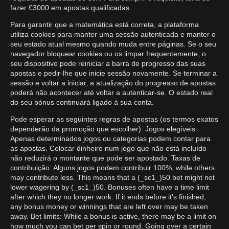
fazer €3000 em apostas qualificadas.
Para garantir que a matemática está correta, a plataforma
utiliza cookies para manter uma sessão autenticada e manter o
seu estado atual mesmo quando muda entre páginas. Se o seu
navegador bloquear cookies ou os limpar frequentemente, o
seu dispositivo pode reiniciar a barra de progresso das suas
apostas e pedir-lhe que inicie sessão novamente. Se terminar a
sessão e voltar a iniciar, a atualização do progresso de apostas
poderá não acontecer até voltar a autenticar-se. O estado real
do seu bónus continuará ligado à sua conta.
Pode esperar as seguintes regras de apostas (os termos exatos
dependerão da promoção que escolher): Jogos elegíveis:
Apenas determinados jogos ou categorias podem contar para
as apostas. Colocar dinheiro num jogo que não está incluído
não reduzirá o montante que pode ser apostado. Taxas de
contribuição: Alguns jogos podem contribuir 100%, while others
may contribute less. This means that a (_sc1_)50 bet might not
lower wagering by (_sc1_)50. Bonuses often have a time limit
after which they no longer work. If it ends before it's finished,
any bonus money or winnings that are left over may be taken
away. Bet limits: While a bonus is active, there may be a limit on
how much you can bet per spin or round. Going over a certain