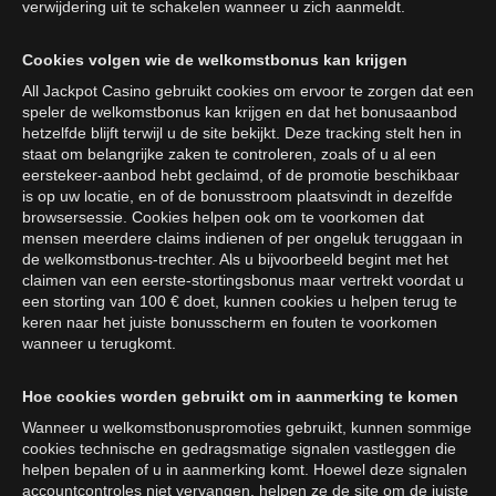
verwijdering uit te schakelen wanneer u zich aanmeldt.
Cookies volgen wie de welkomstbonus kan krijgen
All Jackpot Casino gebruikt cookies om ervoor te zorgen dat een
speler de welkomstbonus kan krijgen en dat het bonusaanbod
hetzelfde blijft terwijl u de site bekijkt. Deze tracking stelt hen in
staat om belangrijke zaken te controleren, zoals of u al een
eerstekeer-aanbod hebt geclaimd, of de promotie beschikbaar
is op uw locatie, en of de bonusstroom plaatsvindt in dezelfde
browsersessie. Cookies helpen ook om te voorkomen dat
mensen meerdere claims indienen of per ongeluk teruggaan in
de welkomstbonus-trechter. Als u bijvoorbeeld begint met het
claimen van een eerste-stortingsbonus maar vertrekt voordat u
een storting van 100 € doet, kunnen cookies u helpen terug te
keren naar het juiste bonusscherm en fouten te voorkomen
wanneer u terugkomt.
Hoe cookies worden gebruikt om in aanmerking te komen
Wanneer u welkomstbonuspromoties gebruikt, kunnen sommige
cookies technische en gedragsmatige signalen vastleggen die
helpen bepalen of u in aanmerking komt. Hoewel deze signalen
accountcontroles niet vervangen, helpen ze de site om de juiste