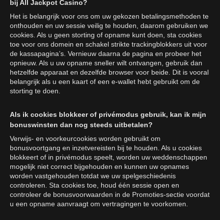
bij All Jackpot Casino?
Het is belangrijk voor ons om uw gekozen betalingsmethoden te
onthouden en uw sessie veilig te houden, daarom gebruiken we
cookies. Als u geen storting of opname kunt doen, sta cookies
toe voor ons domein en schakel strikte trackingblokkers uit voor
de kassapagina’s. Vernieuw daarna de pagina en probeer het
opnieuw. Als u uw opname sneller wilt ontvangen, gebruik dan
hetzelfde apparaat en dezelfde browser voor beide. Dit is vooral
belangrijk als u een kaart of een e-wallet hebt gebruikt om de
storting te doen.
Als ik cookies blokkeer of privémodus gebruik, kan ik mijn
bonuswinsten dan nog steeds uitbetalen?
Verwijs- en voorkeurcookies worden gebruikt om
bonusvoortgang en inzetvereisten bij te houden. Als u cookies
blokkeert of in privémodus speelt, worden uw weddenschappen
mogelijk niet correct bijgehouden en kunnen uw opnames
worden vastgehouden totdat we uw spelgeschiedenis
controleren. Sta cookies toe, houd één sessie open en
controleer de bonusvoorwaarden in de Promoties-sectie voordat
u een opname aanvraagt om vertragingen te voorkomen.