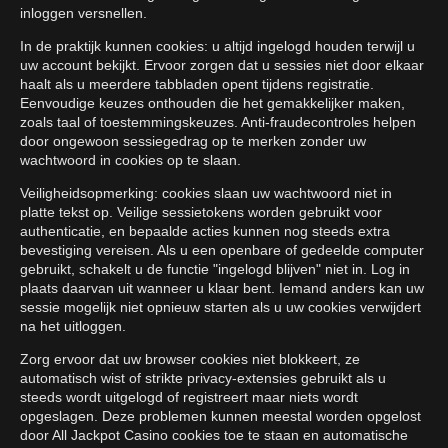
inloggen versnellen.
In de praktijk kunnen cookies: u altijd ingelogd houden terwijl u
uw account bekijkt. Ervoor zorgen dat u sessies niet door elkaar
haalt als u meerdere tabbladen opent tijdens registratie.
Eenvoudige keuzes onthouden die het gemakkelijker maken,
zoals taal of toestemmingskeuzes. Anti-fraudecontroles helpen
door ongewoon sessiegedrag op te merken zonder uw
wachtwoord in cookies op te slaan.
Veiligheidsopmerking: cookies slaan uw wachtwoord niet in
platte tekst op. Veilige sessietokens worden gebruikt voor
authenticatie, en bepaalde acties kunnen nog steeds extra
bevestiging vereisen. Als u een openbare of gedeelde computer
gebruikt, schakelt u de functie "ingelogd blijven" niet in. Log in
plaats daarvan uit wanneer u klaar bent. Iemand anders kan uw
sessie mogelijk niet opnieuw starten als u uw cookies verwijdert
na het uitloggen.
Zorg ervoor dat uw browser cookies niet blokkeert, ze
automatisch wist of strikte privacy-extensies gebruikt als u
steeds wordt uitgelogd of registreert maar niets wordt
opgeslagen. Deze problemen kunnen meestal worden opgelost
door All Jackpot Casino cookies toe te staan en automatische