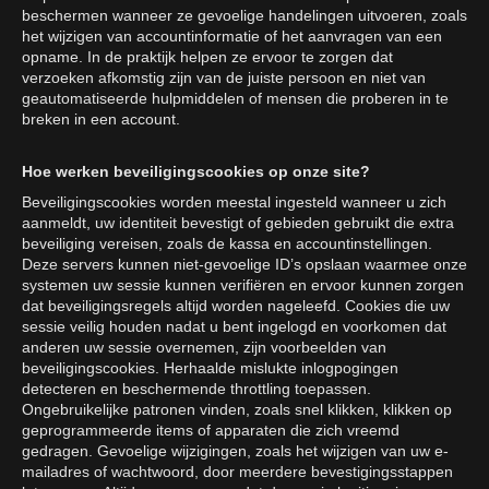
beschermen wanneer ze gevoelige handelingen uitvoeren, zoals
het wijzigen van accountinformatie of het aanvragen van een
opname. In de praktijk helpen ze ervoor te zorgen dat
verzoeken afkomstig zijn van de juiste persoon en niet van
geautomatiseerde hulpmiddelen of mensen die proberen in te
breken in een account.
Hoe werken beveiligingscookies op onze site?
Beveiligingscookies worden meestal ingesteld wanneer u zich
aanmeldt, uw identiteit bevestigt of gebieden gebruikt die extra
beveiliging vereisen, zoals de kassa en accountinstellingen.
Deze servers kunnen niet-gevoelige ID’s opslaan waarmee onze
systemen uw sessie kunnen verifiëren en ervoor kunnen zorgen
dat beveiligingsregels altijd worden nageleefd. Cookies die uw
sessie veilig houden nadat u bent ingelogd en voorkomen dat
anderen uw sessie overnemen, zijn voorbeelden van
beveiligingscookies. Herhaalde mislukte inlogpogingen
detecteren en beschermende throttling toepassen.
Ongebruikelijke patronen vinden, zoals snel klikken, klikken op
geprogrammeerde items of apparaten die zich vreemd
gedragen. Gevoelige wijzigingen, zoals het wijzigen van uw e-
mailadres of wachtwoord, door meerdere bevestigingsstappen