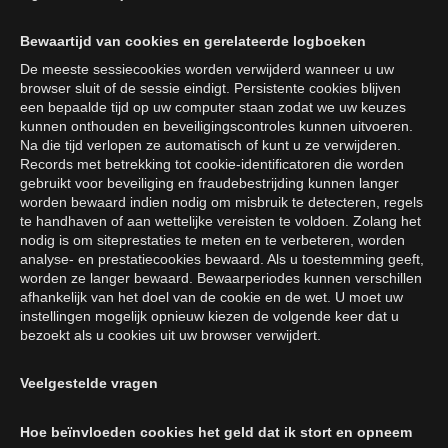
Bewaartijd van cookies en gerelateerde logboeken
De meeste sessiecookies worden verwijderd wanneer u uw
browser sluit of de sessie eindigt. Persistente cookies blijven
een bepaalde tijd op uw computer staan zodat we uw keuzes
kunnen onthouden en beveiligingscontroles kunnen uitvoeren.
Na die tijd verlopen ze automatisch of kunt u ze verwijderen.
Records met betrekking tot cookie-identificatoren die worden
gebruikt voor beveiliging en fraudebestrijding kunnen langer
worden bewaard indien nodig om misbruik te detecteren, regels
te handhaven of aan wettelijke vereisten te voldoen. Zolang het
nodig is om siteprestaties te meten en te verbeteren, worden
analyse- en prestatiecookies bewaard. Als u toestemming geeft,
worden ze langer bewaard. Bewaarperiodes kunnen verschillen
afhankelijk van het doel van de cookie en de wet. U moet uw
instellingen mogelijk opnieuw kiezen de volgende keer dat u
bezoekt als u cookies uit uw browser verwijdert.
Veelgestelde vragen
Hoe beïnvloeden cookies het geld dat ik stort en opneem