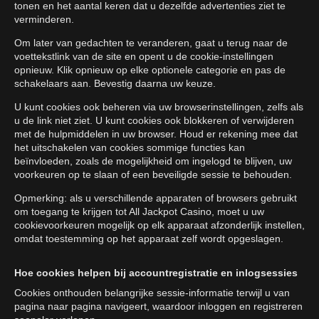
tonen en het aantal keren dat u dezelfde advertenties ziet te
verminderen.
Om later van gedachten te veranderen, gaat u terug naar de
voettekstlink van de site en opent u de cookie-instellingen
opnieuw. Klik opnieuw op elke optionele categorie en pas de
schakelaars aan. Bevestig daarna uw keuze.
U kunt cookies ook beheren via uw browserinstellingen, zelfs als
u de link niet ziet. U kunt cookies ook blokkeren of verwijderen
met de hulpmiddelen in uw browser. Houd er rekening mee dat
het uitschakelen van cookies sommige functies kan
beïnvloeden, zoals de mogelijkheid om ingelogd te blijven, uw
voorkeuren op te slaan of een beveiligde sessie te behouden.
Opmerking: als u verschillende apparaten of browsers gebruikt
om toegang te krijgen tot All Jackpot Casino, moet u uw
cookievoorkeuren mogelijk op elk apparaat afzonderlijk instellen,
omdat toestemming op het apparaat zelf wordt opgeslagen.
Hoe cookies helpen bij accountregistratie en inlogsessies
Cookies onthouden belangrijke sessie-informatie terwijl u van
pagina naar pagina navigeert, waardoor inloggen en registreren