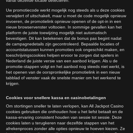
vanaf dezelfde locatie detecteren.
Uw promotiecode werkt mogelijk nog steeds als u deze cookies
verwijdert of uitschakelt, maar u moet de code mogelijk opnieuw
invoeren, de promotielink opnieuw openen of de opt-in in een
nieuw browservenster voltooien. In sommige gevallen kan het
platform de juiste toewijzing mogelijk niet automatisch
bevestigen. Dit kan betekenen dat de bonus pas begint nadat
de campagnedetails zijn gecontroleerd. Bepaalde locaties of
accountstatussen kunnen promoties ook ongeschikt maken, en
toeschrijvingscookies helpen ervoor te zorgen dat spelers in
Nederland de juiste versie van een aanbod krijgen. Als u de
promotie-stappen volgt en het aanbod nog steeds niet werkt, is
het openen van de oorspronkelijke promotielink in een nieuw
tabblad of venster vaak de snelste manier om het werkend te
krijgen.
Cookies voor snellere kassa en casinobetalingen
Om stortingen sneller te laten verlopen, kan All Jackpot Casino
cookies gebruiken die onthouden hoe u het liefst betaalt en de
kassa-ervaring consistent houden van sessie tot sessie. Deze
cookies laten u terugkeren naar dezelfde stappen van het
afrekenproces zonder alle opties opnieuw te hoeven kiezen. Ze