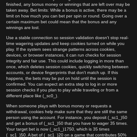
finished, any bonus money or winnings that are left over may be
taken away. Bet limits: While a bonus is active, there may be a
limit on how much you can bet per spin or round. Going over a
certain maximum bet could mean that the bonus and any
winnings are lost.
Use a stable connection so session validation doesn't stop real-
time wagering updates and keep cookies turned on while you
play. If the system sees strange patterns across cookies,
devices, or browser instances, it can run checks for session
integrity and fair use. This could include logging in more than
once, which deletes session cookies, quickly switching between
accounts, or device fingerprints that don't match up. If this
happens, the bets may be put on hold until the session is
confirmed. You can expect an extra step to log in or more
session checks if you plan to play while traveling or from a
different place like (_sc0_).
When someone plays with bonus money or requests a
withdrawal, cookies help make sure that they are still the same
person using the account. For instance, you deposit (_sc1_)50
and get a bonus of (_sc1_)50 that you have to wager 35 times.
Your target bet is now (_sc1_)1750, which is 35 times
(_sc1_)50. A bet of (_sc1_)20 on a game that contributes 50%