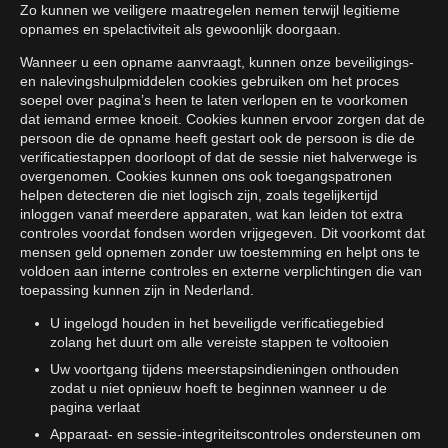
Zo kunnen we veiligere maatregelen nemen terwijl legitieme
opnames en spelactiviteit als gewoonlijk doorgaan.
Wanneer u een opname aanvraagt, kunnen onze beveiligings-
en nalevingshulpmiddelen cookies gebruiken om het proces
soepel over pagina’s heen te laten verlopen en te voorkomen
dat iemand ermee knoeit. Cookies kunnen ervoor zorgen dat de
persoon die de opname heeft gestart ook de persoon is die de
verificatiestappen doorloopt of dat de sessie niet halverwege is
overgenomen. Cookies kunnen ons ook toegangspatronen
helpen detecteren die niet logisch zijn, zoals tegelijkertijd
inloggen vanaf meerdere apparaten, wat kan leiden tot extra
controles voordat fondsen worden vrijgegeven. Dit voorkomt dat
mensen geld opnemen zonder uw toestemming en helpt ons te
voldoen aan interne controles en externe verplichtingen die van
toepassing kunnen zijn in Nederland.
U ingelogd houden in het beveiligde verificatiegebied
zolang het duurt om alle vereiste stappen te voltooien
Uw voortgang tijdens meerstapsindieningen onthouden
zodat u niet opnieuw hoeft te beginnen wanneer u de
pagina verlaat
Apparaat- en sessie-integriteitscontroles ondersteunen om