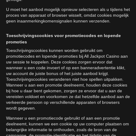
U moet het aanbod mogelijk opnieuw selecteren als u tijdens het
proces van apparaat of browser wisselt, omdat cookies mogelijk
geen inaanmerkingkomensignalen kunnen verzenden.
Toeschrijvingscookies voor promotiecodes en lopende
promoties
Toeschrijvingscookies kunnen worden gebruikt om
promotiecodes en lopende promoties bij All Jackpot Casino aan
uw sessie te koppelen. Deze cookies zorgen ervoor dat
wanneer u een code invoert of op een banneradvertentie klikt,
uw account de juiste bonus of het juiste aanbod krijgt.
Toeschrijvingscookies veranderen niet hoe spellen uitpakken.
Wanneer u aan een promotie deelneemt, houden deze cookies
bij hoe u daar bent gekomen, zorgen ze ervoor dat u aan de
vereisten voldoet en voorkomen ze dat hetzelfde aanbod aan de
verkeerde persoon op verschillende apparaten of browsers
wordt gegeven.
Wanneer u een promotiecode gebruikt of aan een promotie
deelneemt, kunnen we een cookie op uw computer plaatsen om
belangrijke informatie te onthouden, zoals de bron van de
campagne, de promotie-identificatie en het tijdstip van de