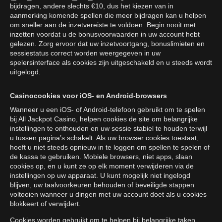
bijdragen, andere slechts €10, dus het kiezen van in
aanmerking komende spellen die meer bijdragen kan u helpen
om sneller aan de inzetvereiste te voldoen. Begin nooit met
inzetten voordat u de bonusvoorwaarden in uw account hebt
gelezen. Zorg ervoor dat uw inzetvoortgang, bonuslimieten en
sessiestatus correct worden weergegeven in uw
spelersinterface als cookies zijn uitgeschakeld en u steeds wordt
uitgelogd.
Casinocookies voor iOS- en Android-browsers
Wanneer u een iOS- of Android-telefoon gebruikt om te spelen
bij All Jackpot Casino, helpen cookies de site om belangrijke
instellingen te onthouden en uw sessie stabiel te houden terwijl
u tussen pagina’s schakelt. Als uw browser cookies toestaat,
hoeft u niet steeds opnieuw in te loggen om spellen te spelen of
de kassa te gebruiken. Mobiele browsers, niet apps, slaan
cookies op, en u kunt ze op elk moment verwijderen via de
instellingen op uw apparaat. U kunt mogelijk niet ingelogd
blijven, uw taalvoorkeuren behouden of beveiligde stappen
voltooien wanneer u dingen met uw account doet als u cookies
blokkeert of verwijdert.
Cookies worden gebruikt om te helpen bij belangrijke taken