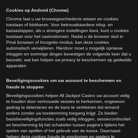
Cookies op Android (Chrome)
Chrome laat u uw browsegeschiedenis wissen en cookies
toestaan of blokkeren. Voor betrouwbaardere inlog- en
kassastappen, als u strengere instellingen kiest, kunt u cookies
toestaan voor het casinodomein. Nadat u de browser sluit in
Privé browsen of Incognito-modus, kan deze cookies
automatisch verwijderen. Hierdoor moet u mogelijk opnieuw
inloggen en sommige dingen bevestigen de volgende keer dat u
bezoekt, wat kan helpen uw privacy te beschermen op gedeelde
apparaten.
Beveiligingscookies om uw account te beschermen en
fraude te stoppen
Beveiligingscookies helpen All Jackpot Casino uw account veilig
te houden door vertrouwde sessies te herkennen, ongewoon
gedrag te detecteren en de kans te verkleinen dat iemand
anders zonder uw toestemming toegang krijgt. Ze bieden
basisbeveiligingsfuncties zoals veilig inloggen, sessiecontinuïteit
en bescherming bij het schakelen tussen pagina’s tijdens het
spelen van spellen of het gebruik van de kassa. Daarnaast
helpen deze cookies fraude te voorkomen en spelers te