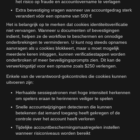
het risico op fraude en accountovername te verlagen
Extra bevestiging vragen wanneer uw accountgedrag sterk
verandert vóór een opname van 500 €
Het is belangrijk op te merken dat cookies identiteitsverificatie
niet vervangen. Wanneer u documenten of bevestigingen
indient, helpen ze de workflow te beschermen en onnodige
onderbrekingen te verminderen. U kunt nog steeds opnames
aanvragen als u cookies blokkeert, maar u moet mogelijk
meerdere keren inloggen, kunnen verificatiestappen worden
onderbroken of meer beveiligingsprompts zien. Dit kan de
verwerkingstijd voor een opname zoals $250 verlengen.
Enkele van de verantwoord-gokcontroles die cookies kunnen
uitvoeren zijn:
Herhaalde sessiepatronen met hoge intensiteit herkennen
om spelers eraan te herinneren veiliger te spelen
Snelle accountwijzigingen detecteren die kunnen
betekenen dat iemand toegang heeft gekregen of de
controle over het account heeft verloren
Tijdelijke accountbeschermingsmaatregelen instellen
wanneer risiconiveaus worden bereikt