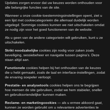
Updates zorgen ervoor dat uw keuzes worden onthouden voor
alle belangrijke functies van de site.
Wanneer u onze cookie-toestemmingsinstellingen opent, ziet u
een lijst met cookiecategorieën die allemaal duidelijk worden
uitgelegd. Sommige cookies kunnen we niet uitschakelen omdat
ze nodig zijn voor het goed functioneren van de website.
Als u geen van de andere categorieën wilt gebruiken, kunt u ze
uitschakelen.
Strikt noodzakelijke
cookies zijn nodig voor zaken zoals
beveiliging, sessiebeheer en navigatie tussen pagina’s. Deze
staan altijd aan.
Functionele
cookies helpen bij het onthouden van de keuzes
die u hebt gemaakt, zoals de taal en interface-instellingen, zodat
de ervaring soepeler verloopt.
Prestatie- en analysetools
cookies helpen ons te begrijpen
hoe mensen de site gebruiken, zodat we hem stabieler, sneller
en gebruiksvriendelijker kunnen maken.
Reclame- en marketingcookies
— als u ermee akkoord gaat,
kunnen ze worden gebruikt om u relevantere advertenties te