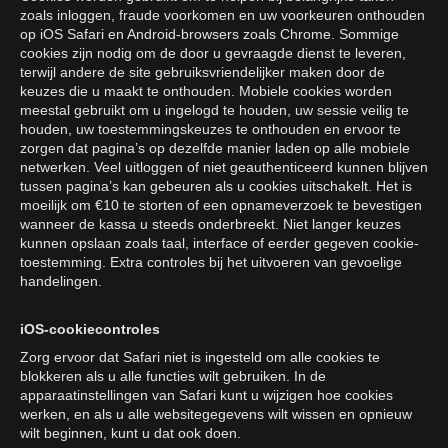
zoals inloggen, fraude voorkomen en uw voorkeuren onthouden
op iOS Safari en Android-browsers zoals Chrome. Sommige
cookies zijn nodig om de door u gevraagde dienst te leveren,
terwijl andere de site gebruiksvriendelijker maken door de
keuzes die u maakt te onthouden. Mobiele cookies worden
meestal gebruikt om u ingelogd te houden, uw sessie veilig te
houden, uw toestemmingskeuzes te onthouden en ervoor te
zorgen dat pagina’s op dezelfde manier laden op alle mobiele
netwerken. Veel uitloggen of niet geauthenticeerd kunnen blijven
tussen pagina’s kan gebeuren als u cookies uitschakelt. Het is
moeilijk om €10 te storten of een opnameverzoek te bevestigen
wanneer de kassa u steeds onderbreekt. Niet langer keuzes
kunnen opslaan zoals taal, interface of eerder gegeven cookie-
toestemming. Extra controles bij het uitvoeren van gevoelige
handelingen.
iOS-cookiecontroles
Zorg ervoor dat Safari niet is ingesteld om alle cookies te
blokkeren als u alle functies wilt gebruiken. In de
apparaatinstellingen van Safari kunt u wijzigen hoe cookies
werken, en als u alle websitegegevens wilt wissen en opnieuw
wilt beginnen, kunt u dat ook doen.