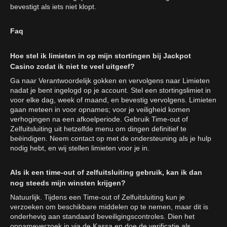
bevestigt als iets niet klopt.
Faq
Hoe stel ik limieten in op mijn stortingen bij Jackpot
Casino zodat ik niet te veel uitgeef?
Ga naar Verantwoordelijk gokken en vervolgens naar Limieten
nadat je bent ingelogd op je account. Stel een stortingslimiet in
voor elke dag, week of maand, en bevestig vervolgens. Limieten
gaan meteen in voor opnames; voor je veiligheid komen
verhogingen na een afkoelperiode. Gebruik Time-out of
Zelfuitsluiting uit hetzelfde menu om dingen definitief te
beëindigen. Neem contact op met de ondersteuning als je hulp
nodig hebt, en wij stellen limieten voor je in.
Als ik een time-out of zelfuitsluiting gebruik, kan ik dan
nog steeds mijn winsten krijgen?
Natuurlijk. Tijdens een Time-out of Zelfuitsluiting kun je
verzoeken om beschikbare middelen op te nemen, maar dit is
onderhevig aan standaard beveiligingscontroles. Dien het
opnameverzoek in via de Kassa en doe de verificatie als