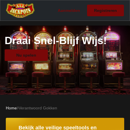
Aanmelden
Registreren
Draai Snel-Blijf Wijs!
Nu spelen
Home
Verantwoord Gokken
Bekijk alle veilige speeltools en