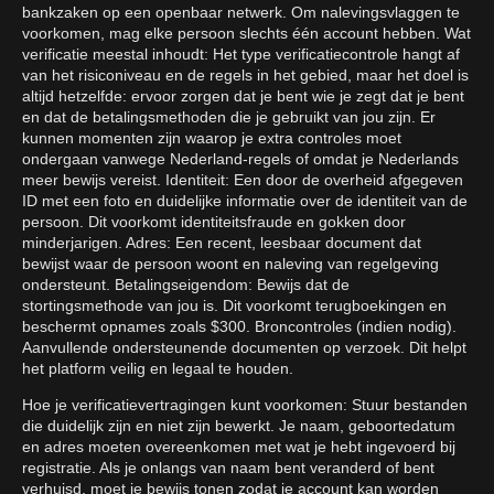
bankzaken op een openbaar netwerk. Om nalevingsvlaggen te
voorkomen, mag elke persoon slechts één account hebben. Wat
verificatie meestal inhoudt: Het type verificatiecontrole hangt af
van het risiconiveau en de regels in het gebied, maar het doel is
altijd hetzelfde: ervoor zorgen dat je bent wie je zegt dat je bent
en dat de betalingsmethoden die je gebruikt van jou zijn. Er
kunnen momenten zijn waarop je extra controles moet
ondergaan vanwege Nederland-regels of omdat je Nederlands
meer bewijs vereist. Identiteit: Een door de overheid afgegeven
ID met een foto en duidelijke informatie over de identiteit van de
persoon. Dit voorkomt identiteitsfraude en gokken door
minderjarigen. Adres: Een recent, leesbaar document dat
bewijst waar de persoon woont en naleving van regelgeving
ondersteunt. Betalingseigendom: Bewijs dat de
stortingsmethode van jou is. Dit voorkomt terugboekingen en
beschermt opnames zoals $300. Broncontroles (indien nodig).
Aanvullende ondersteunende documenten op verzoek. Dit helpt
het platform veilig en legaal te houden.
Hoe je verificatievertragingen kunt voorkomen: Stuur bestanden
die duidelijk zijn en niet zijn bewerkt. Je naam, geboortedatum
en adres moeten overeenkomen met wat je hebt ingevoerd bij
registratie. Als je onlangs van naam bent veranderd of bent
verhuisd, moet je bewijs tonen zodat je account kan worden