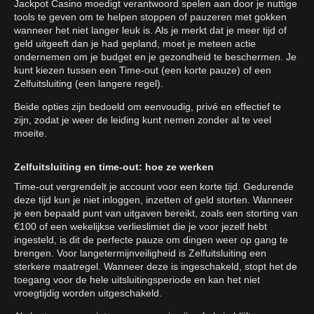
Jackpot Casino moedigt verantwoord spelen aan door je nuttige
tools te geven om te helpen stoppen of pauzeren met gokken
wanneer het niet langer leuk is. Als je merkt dat je meer tijd of
geld uitgeeft dan je had gepland, moet je meteen actie
ondernemen om je budget en je gezondheid te beschermen. Je
kunt kiezen tussen een Time-out (een korte pauze) of een
Zelfuitsluiting (een langere regel).
Beide opties zijn bedoeld om eenvoudig, privé en effectief te
zijn, zodat je weer de leiding kunt nemen zonder al te veel
moeite.
Zelfuitsluiting en time-out: hoe ze werken
Time-out vergrendelt je account voor een korte tijd. Gedurende
deze tijd kun je niet inloggen, inzetten of geld storten. Wanneer
je een bepaald punt van uitgaven bereikt, zoals een storting van
€100 of een wekelijkse verlieslimiet die je voor jezelf hebt
ingesteld, is dit de perfecte pauze om dingen weer op gang te
brengen. Voor langetermijnveiligheid is Zelfuitsluiting een
sterkere maatregel. Wanneer deze is ingeschakeld, stopt het de
toegang voor de hele uitsluitingsperiode en kan het niet
vroegtijdig worden uitgeschakeld.