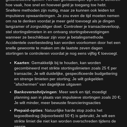
hoe vaak, hoe snel en hoeveel geld je toegang toe hebt.
Snellere methoden zijn nuttig, maar ze kunnen ook leiden tot
impulsieve opwaarderingen. Je zou even de tijd moeten nemen
om na te denken voordat je meer geld toevoegt als je dingen
langzamer of zorgvuldiger doet. Controleer je transactieverloop,
stel stortingslimieten in en ontvang stortingsbevestigingen
wanneer ze beschikbaar zijn voor je betalingsmethode.
Accidentele overbesteding kan worden voorkomen door het een
snelle gewoonte te maken om de laatste zeven dagen
stortingen te controleren voordat je nog eens vijftig € toevoegt.
Kaarten
: Gemakkelijk bij te houden, kan worden
gecombineerd met strikte stortingslimieten zoals 25 € per
transactie; Je wilt duidelijke, gespecificeerde budgettering
en strenge limieten per storting; Je wilt gokgelden
"afschermen" van dagelijkse uitgaven
Bankoverschrijvingen
: Meer werk en tijd; moedigt
planning aan in plaats van impulsieve stortingen zoals 20 €;
Je wilt minder, meer bewuste financieringsacties
Prepaid-opties
: Natuurlijke harde stop zodra het
tegoedbedrag (bijvoorbeeld 50 €) is gebruikt; Je wilt een
strikte limiet die niet kan worden overschreden tijdens de
sessie