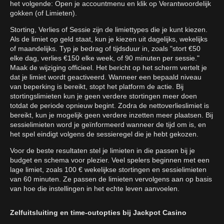
het volgende: Open je accountmenu en klik op Verantwoordelijk
gokken (of Limieten).
Storting, Verlies of Sessie zijn de limiettypes die je kunt kiezen.
Als de limiet op geld staat, kun je kiezen uit dagelijks, wekelijks
of maandelijks. Typ je bedrag of tijdsduur in, zoals "stort €50
elke dag, verlies €150 elke week, of 90 minuten per sessie."
Maak de wijziging officieel. Het bericht op het scherm vertelt je
dat je limiet wordt geactiveerd. Wanneer een bepaald niveau
van beperking is bereikt, stopt het platform de actie. Bij
stortingslimieten kun je geen verdere stortingen meer doen
totdat de periode opnieuw begint. Zodra de nettoverlieslimiet is
bereikt, kun je mogelijk geen verdere inzetten meer plaatsen. Bij
sessielimieten word je geïnformeerd wanneer de tijd om is, en
het spel eindigt volgens de sessieregel die je hebt gekozen.
Voor de beste resultaten stel je limieten in die passen bij je
budget en schema voor plezier. Veel spelers beginnen met een
lage limiet, zoals 100 € wekelijkse stortingen en sessielimieten
van 60 minuten. Ze passen de limieten vervolgens aan op basis
van hoe die instellingen in het echte leven aanvoelen.
Zelfuitsluiting en time-outopties bij Jackpot Casino