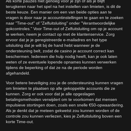
Als korte pauzes niet genoeg voor je zijn of als je blijft
terugkeren naar het spel na het instellen van limieten, is dit de
beste keuze. Een manier om een van beide opties aan te
vragen is door naar je accountinstellingen te gaan en te zoeken
naar "Time-out" of "Zelfuitsluiting" onder "Verantwoordelijke
gokcontroles." Voor Time-out of Zelfuitsluiting om op je account
te werken, neem je contact op met de klantenservice. Zorg
ervoor dat je je geregistreerde e-mailadres en het type
uitsluiting dat je wilt bij de hand hebt wanneer je de
ondersteuning belt, zodat de casino je account correct kan
beschermen. Iedereen die hulp nodig heeft, kan je ook laten
weten of ze eventuele lopende opnames kunnen verwerken
tijdens de beperking of dat ze na de periode worden
afgehandeld.
Voor betere beveiliging zou je de ondersteuning kunnen vragen
om limieten te plaatsen op alle gekoppelde accounts die ze
kunnen. Zorg er ook voor dat je alle opgeslagen
betalingsmethoden verwijdert om te voorkomen dat mensen
impulsieve stortingen doen, zoals een snelle €50-opwaardering.
Als je denkt dat je meteen gekwetst zou kunnen worden of de
controle zou kunnen verliezen, kies je Zelfuitsluiting boven een
korte Time-out.