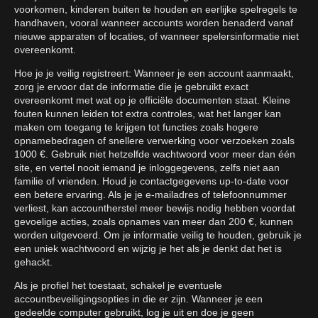
voorkomen, kinderen buiten te houden en eerlijke spelregels te
handhaven, vooral wanneer accounts worden benaderd vanaf
nieuwe apparaten of locaties, of wanneer spelersinformatie niet
overeenkomt.
Hoe je je veilig registreert: Wanneer je een account aanmaakt,
zorg je ervoor dat de informatie die je gebruikt exact
overeenkomt met wat op je officiële documenten staat. Kleine
fouten kunnen leiden tot extra controles, wat het langer kan
maken om toegang te krijgen tot functies zoals hogere
opnamebedragen of snellere verwerking voor verzoeken zoals
1000 €. Gebruik niet hetzelfde wachtwoord voor meer dan één
site, en vertel nooit iemand je inloggegevens, zelfs niet aan
familie of vrienden. Houd je contactgegevens up-to-date voor
een betere ervaring. Als je je e-mailadres of telefoonnummer
verliest, kan accountherstel meer bewijs nodig hebben voordat
gevoelige acties, zoals opnames van meer dan 200 €, kunnen
worden uitgevoerd. Om je informatie veilig te houden, gebruik je
een uniek wachtwoord en wijzig je het als je denkt dat het is
gehackt.
Als je profiel het toestaat, schakel je eventuele
accountbeveiligingsopties in die er zijn. Wanneer je een
gedeelde computer gebruikt, log je uit en doe je geen