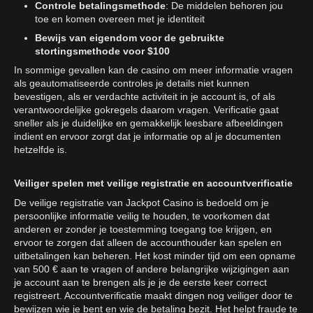
Controle betalingsmethode
: De middelen behoren jou
toe en komen overeen met je identiteit
Bewijs van eigendom voor de gebruikte
stortingsmethode voor $100
In sommige gevallen kan de casino om meer informatie vragen
als geautomatiseerde controles je details niet kunnen
bevestigen, als er verdachte activiteit in je account is, of als
verantwoordelijke gokregels daarom vragen. Verificatie gaat
sneller als je duidelijke en gemakkelijk leesbare afbeeldingen
indient en ervoor zorgt dat je informatie op al je documenten
hetzelfde is.
Veiliger spelen met veilige registratie en accountverificatie
De veilige registratie van Jackpot Casino is bedoeld om je
persoonlijke informatie veilig te houden, te voorkomen dat
anderen er zonder je toestemming toegang toe krijgen, en
ervoor te zorgen dat alleen de accounthouder kan spelen en
uitbetalingen kan beheren. Het kost minder tijd om een opname
van 500 € aan te vragen of andere belangrijke wijzigingen aan
je account aan te brengen als je je de eerste keer correct
registreert. Accountverificatie maakt dingen nog veiliger door te
bewijzen wie je bent en wie de betaling bezit. Het helpt fraude te