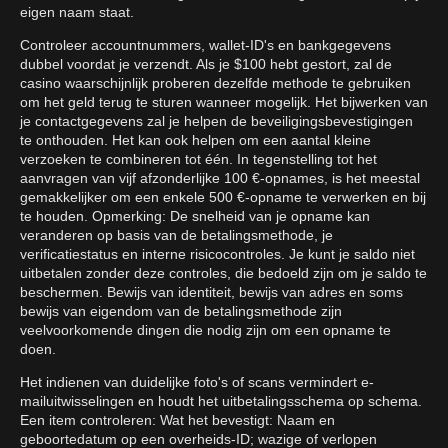
eigen naam staat.
Controleer accountnummers, wallet-ID's en bankgegevens
dubbel voordat je verzendt. Als je $100 hebt gestort, zal de
casino waarschijnlijk proberen dezelfde methode te gebruiken
om het geld terug te sturen wanneer mogelijk. Het bijwerken van
je contactgegevens zal je helpen de beveiligingsbevestigingen
te onthouden. Het kan ook helpen om een aantal kleine
verzoeken te combineren tot één. In tegenstelling tot het
aanvragen van vijf afzonderlijke 100 €-opnames, is het meestal
gemakkelijker om een enkele 500 €-opname te verwerken en bij
te houden. Opmerking: De snelheid van je opname kan
veranderen op basis van de betalingsmethode, je
verificatiestatus en interne risicocontroles. Je kunt je saldo niet
uitbetalen zonder deze controles, die bedoeld zijn om je saldo te
beschermen. Bewijs van identiteit, bewijs van adres en soms
bewijs van eigendom van de betalingsmethode zijn
veelvoorkomende dingen die nodig zijn om een opname te
doen.
Het indienen van duidelijke foto's of scans vermindert e-
mailuitwisselingen en houdt het uitbetalingsschema op schema.
Een item controleren: Wat het bevestigt: Naam en
geboortedatum op een overheids-ID; wazige of verlopen