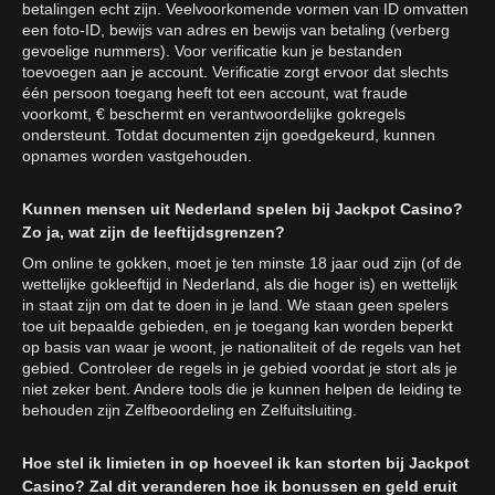
betalingen echt zijn. Veelvoorkomende vormen van ID omvatten
een foto-ID, bewijs van adres en bewijs van betaling (verberg
gevoelige nummers). Voor verificatie kun je bestanden
toevoegen aan je account. Verificatie zorgt ervoor dat slechts
één persoon toegang heeft tot een account, wat fraude
voorkomt, € beschermt en verantwoordelijke gokregels
ondersteunt. Totdat documenten zijn goedgekeurd, kunnen
opnames worden vastgehouden.
Kunnen mensen uit Nederland spelen bij Jackpot Casino?
Zo ja, wat zijn de leeftijdsgrenzen?
Om online te gokken, moet je ten minste 18 jaar oud zijn (of de
wettelijke gokleeftijd in Nederland, als die hoger is) en wettelijk
in staat zijn om dat te doen in je land. We staan geen spelers
toe uit bepaalde gebieden, en je toegang kan worden beperkt
op basis van waar je woont, je nationaliteit of de regels van het
gebied. Controleer de regels in je gebied voordat je stort als je
niet zeker bent. Andere tools die je kunnen helpen de leiding te
behouden zijn Zelfbeoordeling en Zelfuitsluiting.
Hoe stel ik limieten in op hoeveel ik kan storten bij Jackpot
Casino? Zal dit veranderen hoe ik bonussen en geld eruit