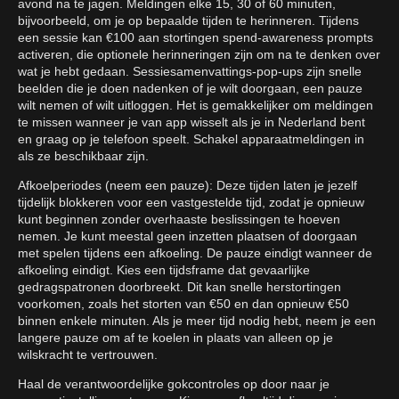
avond na te jagen. Meldingen elke 15, 30 of 60 minuten,
bijvoorbeeld, om je op bepaalde tijden te herinneren. Tijdens
een sessie kan €100 aan stortingen spend-awareness prompts
activeren, die optionele herinneringen zijn om na te denken over
wat je hebt gedaan. Sessiesamenvattings-pop-ups zijn snelle
beelden die je doen nadenken of je wilt doorgaan, een pauze
wilt nemen of wilt uitloggen. Het is gemakkelijker om meldingen
te missen wanneer je van app wisselt als je in Nederland bent
en graag op je telefoon speelt. Schakel apparaatmeldingen in
als ze beschikbaar zijn.
Afkoelperiodes (neem een pauze): Deze tijden laten je jezelf
tijdelijk blokkeren voor een vastgestelde tijd, zodat je opnieuw
kunt beginnen zonder overhaaste beslissingen te hoeven
nemen. Je kunt meestal geen inzetten plaatsen of doorgaan
met spelen tijdens een afkoeling. De pauze eindigt wanneer de
afkoeling eindigt. Kies een tijdsframe dat gevaarlijke
gedragspatronen doorbreekt. Dit kan snelle herstortingen
voorkomen, zoals het storten van €50 en dan opnieuw €50
binnen enkele minuten. Als je meer tijd nodig hebt, neem je een
langere pauze om af te koelen in plaats van alleen op je
wilskracht te vertrouwen.
Haal de verantwoordelijke gokcontroles op door naar je