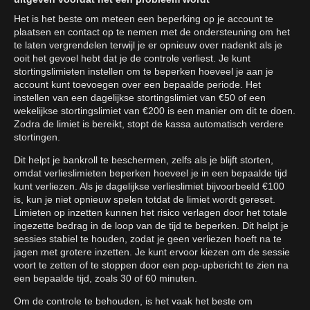
Het is het beste om meteen een beperking op je account te
plaatsen en contact op te nemen met de ondersteuning om het
te laten vergrendelen terwijl je er opnieuw over nadenkt als je
ooit het gevoel hebt dat je de controle verliest. Je kunt
stortingslimieten instellen om te beperken hoeveel je aan je
account kunt toevoegen over een bepaalde periode. Het
instellen van een dagelijkse stortingslimiet van €50 of een
wekelijkse stortingslimiet van €200 is een manier om dit te doen.
Zodra de limiet is bereikt, stopt de kassa automatisch verdere
stortingen.
Dit helpt je bankroll te beschermen, zelfs als je blijft storten,
omdat verlieslimieten beperken hoeveel je in een bepaalde tijd
kunt verliezen. Als je dagelijkse verlieslimiet bijvoorbeeld €100
is, kun je niet opnieuw spelen totdat de limiet wordt gereset.
Limieten op inzetten kunnen het risico verlagen door het totale
ingezette bedrag in de loop van de tijd te beperken. Dit helpt je
sessies stabiel te houden, zodat je geen verliezen hoeft na te
jagen met grotere inzetten. Je kunt ervoor kiezen om de sessie
voort te zetten of te stoppen door een pop-upbericht te zien na
een bepaalde tijd, zoals 30 of 60 minuten.
Om de controle te behouden, is het vaak het beste om