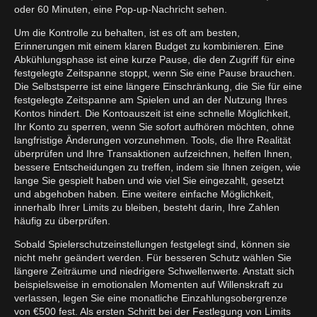
oder 60 Minuten, eine Pop-up-Nachricht sehen.
Um die Kontrolle zu behalten, ist es oft am besten,
Erinnerungen mit einem klaren Budget zu kombinieren. Eine
Abkühlungsphase ist eine kurze Pause, die den Zugriff für eine
festgelegte Zeitspanne stoppt, wenn Sie eine Pause brauchen.
Die Selbstsperre ist eine längere Einschränkung, die Sie für eine
festgelegte Zeitspanne am Spielen und an der Nutzung Ihres
Kontos hindert. Die Kontoauszeit ist eine schnelle Möglichkeit,
Ihr Konto zu sperren, wenn Sie sofort aufhören möchten, ohne
langfristige Änderungen vorzunehmen. Tools, die Ihre Realität
überprüfen und Ihre Transaktionen aufzeichnen, helfen Ihnen,
bessere Entscheidungen zu treffen, indem sie Ihnen zeigen, wie
lange Sie gespielt haben und wie viel Sie eingezahlt, gesetzt
und abgehoben haben. Eine weitere einfache Möglichkeit,
innerhalb Ihrer Limits zu bleiben, besteht darin, Ihre Zahlen
häufig zu überprüfen.
Sobald Spielerschutzeinstellungen festgelegt sind, können sie
nicht mehr geändert werden. Für besseren Schutz wählen Sie
längere Zeiträume und niedrigere Schwellenwerte. Anstatt sich
beispielsweise in emotionalen Momenten auf Willenskraft zu
verlassen, legen Sie eine monatliche Einzahlungsobergrenze
von €500 fest. Als ersten Schritt bei der Festlegung von Limits