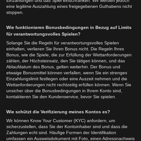
Einzahlungen und das Spiel einschränken. Wir werden jedoch
eine legitime Auszahlung eines freigegebenen Guthabens nicht
stoppen.
Wie funktionieren Bonusbedingungen in Bezug auf Limits
für verantwortungsvolles Spielen?
Solange Sie die Regeln für verantwortungsvolles Spielen
einhalten, verlieren Sie Ihren Bonus nicht. Die Regeln Ihres
Bonus, wie die Spiele, die zur Erfüllung der Wettanforderungen
zählen, der Höchsteinsatz, den Sie tätigen können, und das
Ablaufdatum des Bonus, gelten weiterhin. Der Bonus und
etwaige Bonusmittel können verfallen, wenn Sie ein strenges
Einzahlungslimit festlegen oder eine Auszeit nehmen und die
Wettanforderungen nicht rechtzeitig erfüllen können. Wenn Sie
unsicher über die Bonusbedingungen in Ihrem Konto sind,
kontaktieren Sie den Kundenservice, bevor Sie spielen.
Wie schützt die Verifizierung meines Kontos es?
Wir können Know Your Customer (KYC) anfordern, um
sicherzustellen, dass Sie der Kontoinhaber sind und dass die
Zahlungen echt sind. Häufige Formen der Identifikation
umfassen ein Ausweisdokument mit Foto, einen Adressnachweis