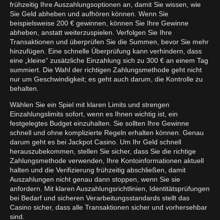
frühzeitig Ihre Auszahlungsoptionen an, damit Sie wissen, wie
Sie Geld abheben und aufhören können. Wenn Sie
beispielsweise 200 € gewinnen, können Sie Ihre Gewinne
abheben, anstatt weiterzuspielen. Verfolgen Sie Ihre
Transaktionen und überprüfen Sie die Summen, bevor Sie mehr
hinzufügen. Eine schnelle Überprüfung kann verhindern, dass
eine „kleine“ zusätzliche Einzahlung sich zu 300 € an einem Tag
summiert. Die Wahl der richtigen Zahlungsmethode geht nicht
nur um Geschwindigkeit; es geht auch darum, die Kontrolle zu
behalten.
Wählen Sie ein Spiel mit klaren Limits und strengen
Einzahlungslimits sofort, wenn es Ihnen wichtig ist, ein
festgelegtes Budget einzuhalten. Sie sollten Ihre Gewinne
schnell und ohne komplizierte Regeln erhalten können. Genau
darum geht es bei Jackpot Casino. Um Ihr Geld schnell
herauszubekommen, stellen Sie sicher, dass Sie die richtige
Zahlungsmethode verwenden, Ihre Kontoinformationen aktuell
halten und die Verifizierung frühzeitig abschließen, damit
Auszahlungen nicht genau dann stoppen, wenn Sie sie
anfordern. Mit klaren Auszahlungsrichtlinien, Identitätsprüfungen
bei Bedarf und sicheren Verarbeitungsstandards stellt das
Casino sicher, dass alle Transaktionen sicher und vorhersehbar
sind.