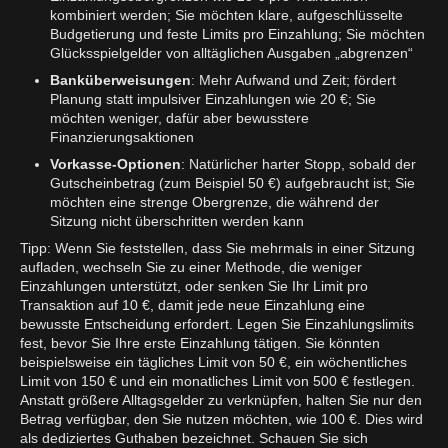
kombiniert werden; Sie möchten klare, aufgeschlüsselte
Budgetierung und feste Limits pro Einzahlung; Sie möchten
Glücksspielgelder von alltäglichen Ausgaben „abgrenzen“
Banküberweisungen
: Mehr Aufwand und Zeit; fördert
Planung statt impulsiver Einzahlungen wie 20 €; Sie
möchten weniger, dafür aber bewusstere
Finanzierungsaktionen
Vorkasse-Optionen
: Natürlicher harter Stopp, sobald der
Gutscheinbetrag (zum Beispiel 50 €) aufgebraucht ist; Sie
möchten eine strenge Obergrenze, die während der
Sitzung nicht überschritten werden kann
Tipp: Wenn Sie feststellen, dass Sie mehrmals in einer Sitzung
aufladen, wechseln Sie zu einer Methode, die weniger
Einzahlungen unterstützt, oder senken Sie Ihr Limit pro
Transaktion auf 10 €, damit jede neue Einzahlung eine
bewusste Entscheidung erfordert. Legen Sie Einzahlungslimits
fest, bevor Sie Ihre erste Einzahlung tätigen. Sie könnten
beispielsweise ein tägliches Limit von 50 €, ein wöchentliches
Limit von 150 € und ein monatliches Limit von 500 € festlegen.
Anstatt größere Alltagsgelder zu verknüpfen, halten Sie nur den
Betrag verfügbar, den Sie nutzen möchten, wie 100 €. Dies wird
als dediziertes Guthaben bezeichnet. Schauen Sie sich