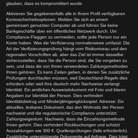
glauben, dass es kompromittiert wurde.
Aktivieren Sie gegebenenfalls alle in Ihrem Profil verfügbaren
Kontosicherheitsoptionen. Melden Sie sich an einem
gemeinsam genutzten Computer ab und führen Sie keine
Bankgeschäfte über ein öffentliches Netzwerk durch. Um
Compliance-Flaggen zu vermeiden, sollte jede Person nur ein
Konto haben. Was die Verifizierung normalerweise umfasst: Die
Art der Verifizierungsprüfung hängt vom Risikoniveau und den
regionalen Vorschriften ab, aber das Ziel ist immer dasselbe:
sicherzustellen, dass Sie die Person sind, die Sie vorgeben zu
sein, und dass die von Ihnen verwendeten Zahlungsmethoden
Ihnen gehören. Es kann Zeiten geben, in denen Sie zusätzliche
Prüfungen durchlaufen müssen, weil Deutschland-Regeln dies
erfordern oder weil Ihre deutsch mehr Nachweise verlangt.
Identität: Ein amtliches Ausweisdokument mit Foto und klaren
Angaben zur Identität der Person. Dies verhindert
Identitätsbetrug und Minderjährigenglücksspiel. Adresse: Ein
aktuelles, lesbares Dokument, das den Wohnsitz der Person
nachweist und die regulatorische Compliance unterstützt.
Zahlungseigentum: Nachweis, dass die Einzahlungsmethode
Ihnen gehört. Dies verhindert Rückbuchungen und schützt
Auszahlungen wie 300 €. Quellenprüfungen (falls erforderlich).
Zusätzliche unterstützende Dokumente auf Anfrage. Dies trägt