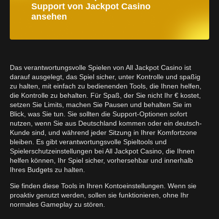
Support von Jackpot Casino
ansehen
Das verantwortungsvolle Spielen von All Jackpot Casino ist
darauf ausgelegt, das Spiel sicher, unter Kontrolle und spaßig
zu halten, mit einfach zu bedienenden Tools, die Ihnen helfen,
die Kontrolle zu behalten. Für Spaß, der Sie nicht Ihr € kostet,
setzen Sie Limits, machen Sie Pausen und behalten Sie im
Blick, was Sie tun. Sie sollten die Support-Optionen sofort
nutzen, wenn Sie aus Deutschland kommen oder ein deutsch-
Kunde sind, und während jeder Sitzung in Ihrer Komfortzone
bleiben. Es gibt verantwortungsvolle Spieltools und
Spielerschutzeinstellungen bei All Jackpot Casino, die Ihnen
helfen können, Ihr Spiel sicher, vorhersehbar und innerhalb
Ihres Budgets zu halten.
Sie finden diese Tools in Ihren Kontoeinstellungen. Wenn sie
proaktiv genutzt werden, sollen sie funktionieren, ohne Ihr
normales Gameplay zu stören.