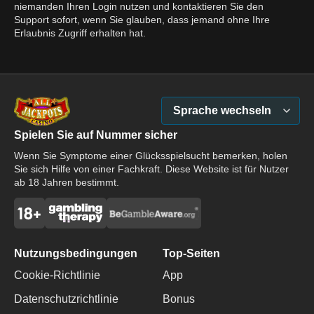
niemanden Ihren Login nutzen und kontaktieren Sie den
Support sofort, wenn Sie glauben, dass jemand ohne Ihre
Erlaubnis Zugriff erhalten hat.
Sprache wechseln
Spielen Sie auf Nummer sicher
Wenn Sie Symptome einer Glücksspielsucht bemerken, holen
Sie sich Hilfe von einer Fachkraft. Diese Website ist für Nutzer
ab 18 Jahren bestimmt.
Nutzungsbedingungen
Top-Seiten
Cookie-Richtlinie
App
Datenschutzrichtlinie
Bonus