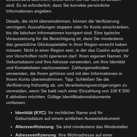
sind. Es ist erforderlich, dass Sie korrekte persönliche
Informationen angeben.
Details, die nicht übereinstimmen, können die Verifizierung
verzögern, Auszahlungen stoppen oder Ihr Konto einschränken,
bis die falschen Informationen korrigiert sind. Eine typische
Voraussetzung für die Berechtigung ist, dass Sie mindestens
das gesetzliche Glücksspielalter in Ihrer Region erreicht haben
müssen. Nicht in einer Region sein, in der das Casino aufgrund
von Vorschriften nicht operieren darf. Ihren eigenen Namen, Ihr
Geburtsdatum und Ihre Adresse verwenden, um Ihre Identität
und Kontaktdaten nachzuweisen. Zahlungsmethoden
verwenden, die Ihnen gehören und mit den Informationen in
Ihrem Konto übereinstimmen. Tipp: Schließen Sie die
Verifizierung frühzeitig ab, um Verarbeitungsverzögerungen zu
vermeiden, wenn Sie bald nach einer Einzahlung von 100 € 500
€ abheben möchten. Gültige Identifikationsdokumente
umfassen:
Identität (KYC)
: Ihr rechtlicher Name und Ihr
Geburtsdatum auf einem amtlichen Ausweisdokument
Altersverifizierung
: Sie sind mindestens das Mindestalter
Adressverifizierung
: Ihre Wohnadresse auf einer