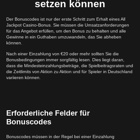
setzen können
Der Bonuscodes ist nur der erste Schritt zum Erhalt eines All
Jackpot Casino-Bonus. Sie müssen die Umsatzanforderungen
für das Angebot erfüllen, um den Bonus zu behalten und alle
Gewinne in ein Guthaben umzuwandeln, das Sie abheben
können.
Nach einer Einzahlung von €20 oder mehr sollten Sie die
Bonusbedingungen immer sorgfältig lesen. Dies liegt daran,
dass die Mindesteinzahlungsbeträge, die Spielbeitragsraten und
die Zeitlimits von Aktion zu Aktion und für Spieler in Deutschland
variieren können.
Erforderliche Felder für
Bonuscodes
Bonuscodes müssen in der Regel bei einer Einzahlung