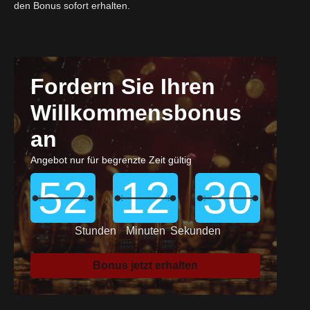
den Bonus sofort erhalten.
Fordern Sie Ihren
Willkommensbonus
an
Angebot nur für begrenzte Zeit gültig
52
12
28
Stunden
Minuten
Sekunden
Bonus jetzt erhalten