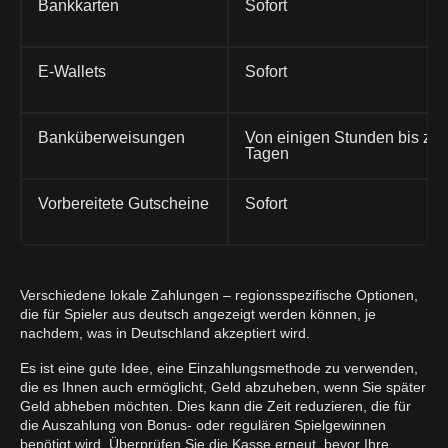
Bankkarten
Sofort
E-Wallets
Sofort
Banküberweisungen
Von einigen Stunden bis zu 
Tagen
Vorbereitete Gutscheine
Sofort
Verschiedene lokale Zahlungen – regionsspezifische Optionen,
die für Spieler aus deutsch angezeigt werden können, je
nachdem, was in Deutschland akzeptiert wird.
Es ist eine gute Idee, eine Einzahlungsmethode zu verwenden,
die es Ihnen auch ermöglicht, Geld abzuheben, wenn Sie später
Geld abheben möchten. Dies kann die Zeit reduzieren, die für
die Auszahlung von Bonus- oder regulären Spielgewinnen
benötigt wird. Überprüfen Sie die Kasse erneut, bevor Ihre