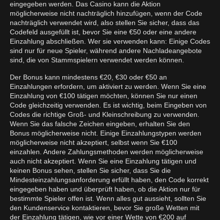
eingegeben werden. Das Casino kann die Aktion
möglicherweise nicht nachträglich hinzufügen, wenn der Code
nachträglich verwendet wird, also stellen Sie sicher, dass das
Codefeld ausgefüllt ist, bevor Sie eine €50 oder eine andere
Einzahlung abschließen. Wer sie verwenden kann: Einige Codes
sind nur für neue Spieler, während andere Nachladeangebote
sind, die von Stammspielern verwendet werden können.
Der Bonus kann mindestens €20, €30 oder €50 an
Einzahlungen erfordern, um aktiviert zu werden. Wenn Sie eine
Einzahlung von €100 tätigen möchten, können Sie nur einen
Code gleichzeitig verwenden. Es ist wichtig, beim Eingeben von
Codes die richtige Groß- und Kleinschreibung zu verwenden.
Wenn Sie das falsche Zeichen eingeben, erhalten Sie den
Bonus möglicherweise nicht. Einige Einzahlungstypen werden
möglicherweise nicht akzeptiert, selbst wenn Sie €100
einzahlen. Andere Zahlungsmethoden werden möglicherweise
auch nicht akzeptiert. Wenn Sie eine Einzahlung tätigen und
keinen Bonus sehen, stellen Sie sicher, dass Sie die
Mindesteinzahlungsanforderung erfüllt haben, den Code korrekt
eingegeben haben und überprüft haben, ob die Aktion nur für
bestimmte Spieler offen ist. Wenn alles gut aussieht, sollten Sie
den Kundenservice kontaktieren, bevor Sie große Wetten mit
der Einzahlung tätigen, wie vor einer Wette von €200 auf