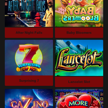
After Night Falls
Norns Fate
Surprising 7
Lancelot Slot