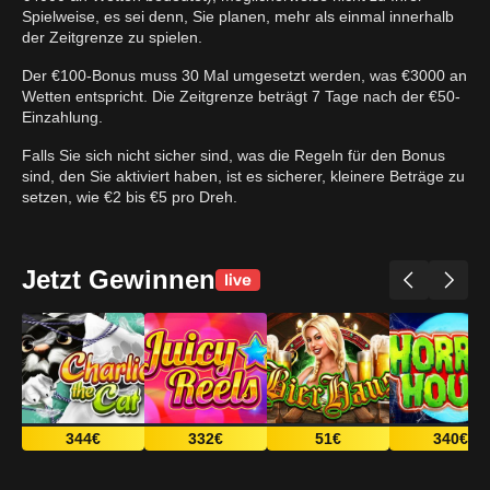
Spielweise, es sei denn, Sie planen, mehr als einmal innerhalb
der Zeitgrenze zu spielen.
Der €100-Bonus muss 30 Mal umgesetzt werden, was €3000 an
Wetten entspricht. Die Zeitgrenze beträgt 7 Tage nach der €50-
Einzahlung.
Falls Sie sich nicht sicher sind, was die Regeln für den Bonus
sind, den Sie aktiviert haben, ist es sicherer, kleinere Beträge zu
setzen, wie €2 bis €5 pro Dreh.
Jetzt Gewinnen
344€
332€
51€
340€