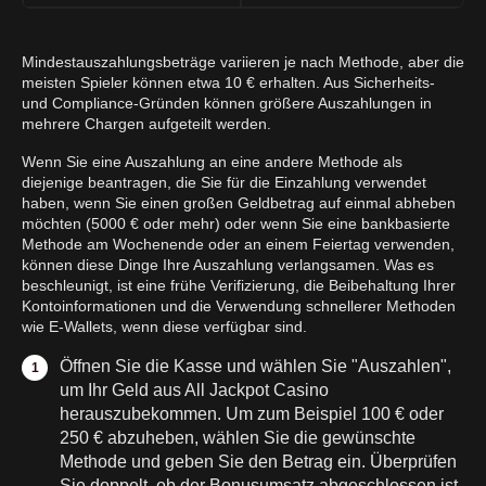
Mindestauszahlungsbeträge variieren je nach Methode, aber die
meisten Spieler können etwa 10 € erhalten. Aus Sicherheits-
und Compliance-Gründen können größere Auszahlungen in
mehrere Chargen aufgeteilt werden.
Wenn Sie eine Auszahlung an eine andere Methode als
diejenige beantragen, die Sie für die Einzahlung verwendet
haben, wenn Sie einen großen Geldbetrag auf einmal abheben
möchten (5000 € oder mehr) oder wenn Sie eine bankbasierte
Methode am Wochenende oder an einem Feiertag verwenden,
können diese Dinge Ihre Auszahlung verlangsamen. Was es
beschleunigt, ist eine frühe Verifizierung, die Beibehaltung Ihrer
Kontoinformationen und die Verwendung schnellerer Methoden
wie E-Wallets, wenn diese verfügbar sind.
Öffnen Sie die Kasse und wählen Sie "Auszahlen",
um Ihr Geld aus All Jackpot Casino
herauszubekommen. Um zum Beispiel 100 € oder
250 € abzuheben, wählen Sie die gewünschte
Methode und geben Sie den Betrag ein. Überprüfen
Sie doppelt, ob der Bonusumsatz abgeschlossen ist,