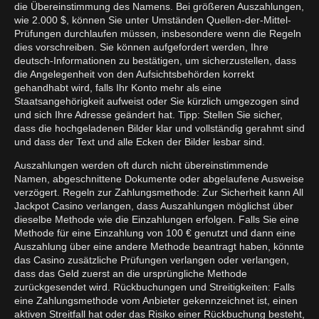
die Übereinstimmung des Namens. Bei größeren Auszahlungen,
wie 2.000 $, können Sie unter Umständen Quellen-der-Mittel-
Prüfungen durchlaufen müssen, insbesondere wenn die Regeln
dies vorschreiben. Sie können aufgefordert werden, Ihre
deutsch-Informationen zu bestätigen, um sicherzustellen, dass
die Angelegenheit von den Aufsichtsbehörden korrekt
gehandhabt wird, falls Ihr Konto mehr als eine
Staatsangehörigkeit aufweist oder Sie kürzlich umgezogen sind
und sich Ihre Adresse geändert hat. Tipp: Stellen Sie sicher,
dass die hochgeladenen Bilder klar und vollständig gerahmt sind
und dass der Text und alle Ecken der Bilder lesbar sind.
Auszahlungen werden oft durch nicht übereinstimmende
Namen, abgeschnittene Dokumente oder abgelaufene Ausweise
verzögert. Regeln zur Zahlungsmethode: Zur Sicherheit kann All
Jackpot Casino verlangen, dass Auszahlungen möglichst über
dieselbe Methode wie die Einzahlungen erfolgen. Falls Sie eine
Methode für eine Einzahlung von 100 € genutzt und dann eine
Auszahlung über eine andere Methode beantragt haben, könnte
das Casino zusätzliche Prüfungen verlangen oder verlangen,
dass das Geld zuerst an die ursprüngliche Methode
zurückgesendet wird. Rückbuchungen und Streitigkeiten: Falls
eine Zahlungsmethode vom Anbieter gekennzeichnet ist, einen
aktiven Streitfall hat oder das Risiko einer Rückbuchung besteht,