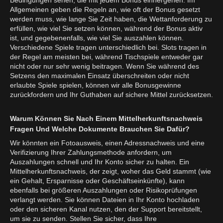
Allgemeinen geben die Regeln an, wie oft der Bonus gesetzt
werden muss, wie lange Sie Zeit haben, die Wettanforderung zu
erfüllen, wie viel Sie setzen können, während der Bonus aktiv
ist, und gegebenenfalls, wie viel Sie auszahlen können.
Verschiedene Spiele tragen unterschiedlich bei. Slots tragen in
der Regel am meisten bei, während Tischspiele entweder gar
nicht oder nur sehr wenig beitragen. Wenn Sie während des
Setzens den maximalen Einsatz überschreiten oder nicht
erlaubte Spiele spielen, können wir alle Bonusgewinne
zurückfordern und Ihr Guthaben auf sichere Mittel zurücksetzen.
Warum Können Sie Nach Einem Mittelherkunftsnachweis
Fragen Und Welche Dokumente Brauchen Sie Dafür?
Wir könnten ein Fotoausweis, einen Adressnachweis und eine
Verifizierung Ihrer Zahlungsmethode anfordern, um
Auszahlungen schnell und Ihr Konto sicher zu halten. Ein
Mittelherkunftsnachweis, der zeigt, woher das Geld stammt (wie
ein Gehalt, Ersparnisse oder Geschäftseinkünfte), kann
ebenfalls bei größeren Auszahlungen oder Risikoprüfungen
verlangt werden. Sie können Dateien in Ihr Konto hochladen
oder den sicheren Kanal nutzen, den der Support bereitstellt,
um sie zu senden. Stellen Sie sicher, dass Ihre