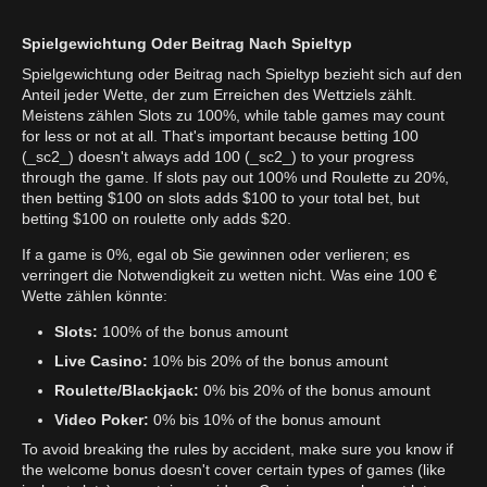
Spielgewichtung Oder Beitrag Nach Spieltyp
Spielgewichtung oder Beitrag nach Spieltyp bezieht sich auf den
Anteil jeder Wette, der zum Erreichen des Wettziels zählt.
Meistens zählen Slots zu 100%, while table games may count
for less or not at all. That's important because betting 100
(_sc2_) doesn't always add 100 (_sc2_) to your progress
through the game. If slots pay out 100% und Roulette zu 20%,
then betting $100 on slots adds $100 to your total bet, but
betting $100 on roulette only adds $20.
If a game is 0%, egal ob Sie gewinnen oder verlieren; es
verringert die Notwendigkeit zu wetten nicht. Was eine 100 €
Wette zählen könnte:
Slots:
100% of the bonus amount
Live Casino:
10% bis 20% of the bonus amount
Roulette/Blackjack:
0% bis 20% of the bonus amount
Video Poker:
0% bis 10% of the bonus amount
To avoid breaking the rules by accident, make sure you know if
the welcome bonus doesn't cover certain types of games (like