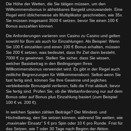
Die Höhe der Wetten, die Sie tätigen müssen, um den
Willkommensbonus in abhebbares Bargeld umzuwandeln. Eine
Regel wird üblicherweise als Multiplikator geschrieben, wie 35x.
Sie müssen insgesamt 3500 € setzen, bevor Sie einen 100 €
Bonus auszahlen können.
Die Anforderungen variieren von Casino zu Casino und gelten
sowohl für Boni als auch für Einzahlungen. Als Beispiel: Wenn
Sie 100 € einzahlen und einen 100 € Bonus erhalten, müssen
Sie 200 € setzen, was bedeutet, dass Ihr Ziel darin besteht,
7000 € zu gewinnen. Stellen Sie sicher, dass Sie wissen,
welcher Basisbetrag in den Bedingungen Ihres
Willkommensbonus verwendet wird. Es gibt in der Regel auch
zeitliche Begrenzungen für Willkommensboni. Selbst wenn Sie
fast fertig sind, können Sie Ihre Gewinne und jegliches
verbleibende Bonusgeld verlieren, falls die Frist abläuft, bevor
Sie fertig sind. Prüfen Sie, ob die Wettanforderung nur auf dem
Bonus oder auf Bonus plus Einzahlung basiert (zum Beispiel
100 € vs. 200 €).
In welchen Spielen zählen Beiträge? Der Mindest- und
Höchstbetrag, den Sie setzen können, während Sie wetten, wie
„maximaler Einsatz“ 5 € pro Spin oder 10 € pro Runde. Frist für
das Setzen, wie 7 oder 30 Tage nach Beginn der Aktion.