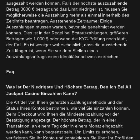
ausgezahlt werden können. Falls der höchste auszuzahlende
Betrag 3000 € beträgt und das Limit niedriger ist, müssen Sie
möglicherweise die Auszahlung mehr als einmal innerhalb des
Zeitlimits beantragen. Ausstehende Zeiträume: Einige
Auszahlungen müssen warten, bevor sie genehmigt werden
können. Dies ist in der Regel bei Erstauszahlungen, größeren
Beträgen wie 1.000 $ oder wenn die KYC-Prüfung noch läuft,
der Fall. Es ist weniger wahrscheinlich, dass die ausstehende
Zeit länger ist, wenn Sie vor dem Stellen eines
Auszahlungsantrags einen Identitätsnachweis einreichen.
Faq
Was Ist Der Niedrigste Und Höchste Betrag, Den Ich Bei All
Jackpot Casino Einzahlen Kann?
Die Art der von Ihnen genutzten Zahlungsmethode und der
Status Ihres Kontos bestimmen, wie viel Sie einzahlen können.
Beim Checkout wird Ihnen die Mindesteinzahlung vor der
Bestätigung angezeigt. Der höchste Betrag, der in einer
Transaktion, an einem Tag oder in einem Monat eingezahlt
werden kann, kann begrenzt sein. Um Limits zu erhöhen,
verifizieren Sie Ihr Konto und kontaktieren Sie über Ihr Profil den