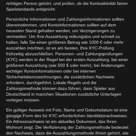
richtigen Person gehört, und prüfen, ob die Kontoaktivität fairen
Spielstandards entspricht.
Persönliche Informationen und Zahlungsinformationen sollten
übereinstimmen, und Kontoinformationen sollten auf dem
neuesten Stand gehalten werden, um Verzögerungen zu
vermeiden. Um Ihre Auszahlung reibungslos und schnell zu
halten, falls Sie einen größeren Betrag wie 1000 € oder mehr
auszahlen möchten, ist es am besten, Ihre KYC-Prüfung
frühzeitig abzuschließen. Personen- und Zahlungsprüfungen
(KYC) werden in der Regel bei der ersten Auszahlung, bei einer
größeren Auszahlung (wie 500 $ oder mehr), bei Änderungen
wichtiger Kontoinformationen oder bei internen
Sicherheitskennzeichnungen, die zusätzlichen Nachweis
erfordern, durchgeführt. Lokale Regeln und die
Zahlungsmethode können dazu führen, dass Spieler aus
Deutschland in manchen Situationen zusätzliche Unterlagen
vorlegen müssen.
Ein gültiger Ausweis mit Foto, Name und Geburtsdatum ist eine
gängige Form des für KYC erforderlichen Identitätsnachweises.
Ein Adressnachweis ist ein aktuelles Dokument, das Ihren
Wohnort zeigt. Die Verifizierung der Zahlungsmethode bedeutet
den Nachweis, dass die Auszahlungsmethode Ihnen gehört, wie