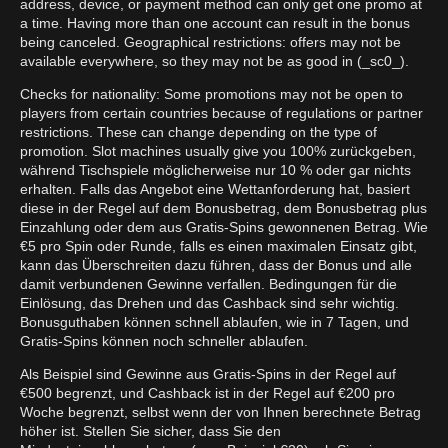
address, device, or payment method can only get one promo at
a time. Having more than one account can result in the bonus
being canceled. Geographical restrictions: offers may not be
available everywhere, so they may not be as good in (_sc0_).
Checks for nationality: Some promotions may not be open to
players from certain countries because of regulations or partner
restrictions. These can change depending on the type of
promotion. Slot machines usually give you 100% zurückgeben,
während Tischspiele möglicherweise nur 10 % oder gar nichts
erhalten. Falls das Angebot eine Wettanforderung hat, basiert
diese in der Regel auf dem Bonusbetrag, dem Bonusbetrag plus
Einzahlung oder dem aus Gratis-Spins gewonnenen Betrag. Wie
€5 pro Spin oder Runde, falls es einen maximalen Einsatz gibt,
kann das Überschreiten dazu führen, dass der Bonus und alle
damit verbundenen Gewinne verfallen. Bedingungen für die
Einlösung, das Drehen und das Cashback sind sehr wichtig.
Bonusguthaben können schnell ablaufen, wie in 7 Tagen, und
Gratis-Spins können noch schneller ablaufen.
Als Beispiel sind Gewinne aus Gratis-Spins in der Regel auf
€500 begrenzt, und Cashback ist in der Regel auf €200 pro
Woche begrenzt, selbst wenn der von Ihnen berechnete Betrag
höher ist. Stellen Sie sicher, dass Sie den