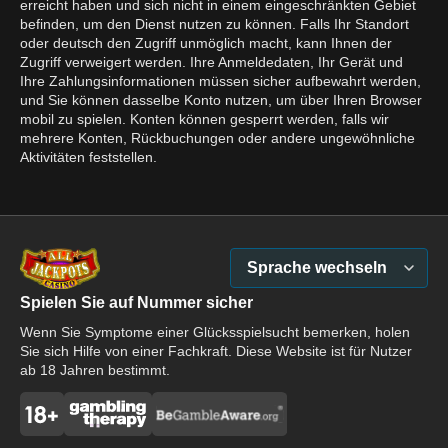
erreicht haben und sich nicht in einem eingeschränkten Gebiet
befinden, um den Dienst nutzen zu können. Falls Ihr Standort
oder deutsch den Zugriff unmöglich macht, kann Ihnen der
Zugriff verweigert werden. Ihre Anmeldedaten, Ihr Gerät und
Ihre Zahlungsinformationen müssen sicher aufbewahrt werden,
und Sie können dasselbe Konto nutzen, um über Ihren Browser
mobil zu spielen. Konten können gesperrt werden, falls wir
mehrere Konten, Rückbuchungen oder andere ungewöhnliche
Aktivitäten feststellen.
Sprache wechseln
Spielen Sie auf Nummer sicher
Wenn Sie Symptome einer Glücksspielsucht bemerken, holen
Sie sich Hilfe von einer Fachkraft. Diese Website ist für Nutzer
ab 18 Jahren bestimmt.