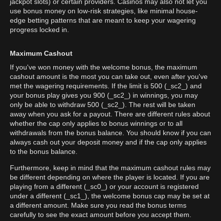
jackpot slots) or certain providers. Casinos may also not let you
use bonus money on low-risk strategies, like minimal house-
edge betting patterns that are meant to keep your wagering
progress locked in.
Maximum Cashout
If you've won money with the welcome bonus, the maximum
cashout amount is the most you can take out, even after you've
met the wagering requirements. If the limit is 500 (_sc2_) and
your bonus play gives you 900 (_sc2_) in winnings, you may
only be able to withdraw 500 (_sc2_). The rest will be taken
away when you ask for a payout. There are different rules about
whether the cap only applies to bonus winnings or to all
withdrawals from the bonus balance. You should know if you can
always cash out your deposit money and if the cap only applies
to the bonus balance.
Furthermore, keep in mind that the maximum cashout rules may
be different depending on where the player is located. If you are
playing from a different (_sc0_) or your account is registered
under a different (_sc1_), the welcome bonus cap may be set at
a different amount. Make sure you read the bonus terms
carefully to see the exact amount before you accept them.