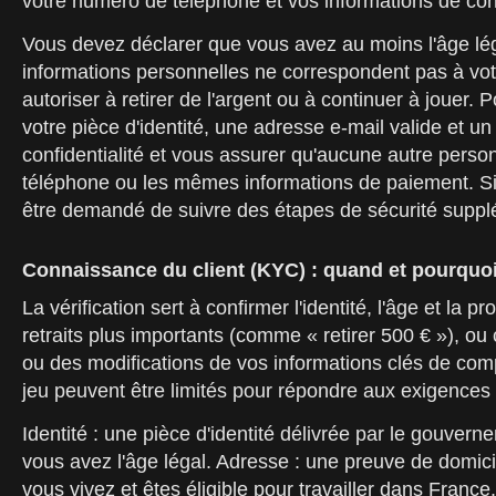
votre numéro de téléphone et vos informations de co
Vous devez déclarer que vous avez au moins l'âge léga
informations personnelles ne correspondent pas à vot
autoriser à retirer de l'argent ou à continuer à jouer
votre pièce d'identité, une adresse e-mail valide et 
confidentialité et vous assurer qu'aucune autre per
téléphone ou les mêmes informations de paiement. Si 
être demandé de suivre des étapes de sécurité supplé
Connaissance du client (KYC) : quand et pourquoi
La vérification sert à confirmer l'identité, l'âge et l
retraits plus importants (comme « retirer 500 € »), o
ou des modifications de vos informations clés de compt
jeu peuvent être limités pour répondre aux exigences l
Identité : une pièce d'identité délivrée par le gouver
vous avez l'âge légal. Adresse : une preuve de domici
vous vivez et êtes éligible pour travailler dans Fran