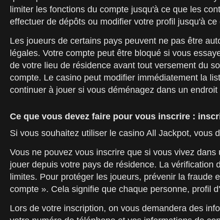
limiter les fonctions du compte jusqu'à ce que les con
effectuer de dépôts ou modifier votre profil jusqu'à ce 
Les joueurs de certains pays peuvent ne pas être autor
légales. Votre compte peut être bloqué si vous essaye
de votre lieu de résidence avant tout versement du sold
compte. Le casino peut modifier immédiatement la liste
continuer à jouer si vous déménagez dans un endroit o
Ce que vous devez faire pour vous inscrire : inscri
Si vous souhaitez utiliser le casino All Jackpot, vous
Vous ne pouvez vous inscrire que si vous vivez dans u
jouer depuis votre pays de résidence. La vérification d
limites. Pour protéger les joueurs, prévenir la fraude 
compte ». Cela signifie que chaque personne, profil d
Lors de votre inscription, on vous demandera des inf