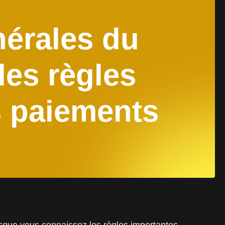
nérales du
des règles
es paiements