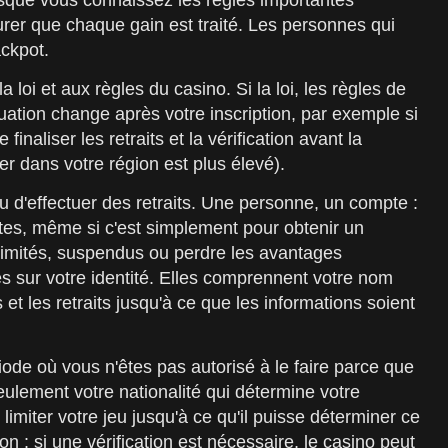
orsque vous connaissez les règles importantes
surer que chaque gain est traité. Les personnes qui
ackpot.
loi et aux règles du casino. Si la loi, les règles de
ituation change après votre inscription, par exemple si
aliser les retraits et la vérification avant la
er dans votre région est plus élevé).
u d'effectuer des retraits. Une personne, un compte :
tes, même si c'est simplement pour obtenir un
 limités, suspendus ou perdre les avantages
s sur votre identité. Elles comprennent votre nom
et les retraits jusqu'à ce que les informations soient
de où vous n'êtes pas autorisé à le faire parce que
eulement votre nationalité qui détermine votre
limiter votre jeu jusqu'à ce qu'il puisse déterminer ce
on : si une vérification est nécessaire, le casino peut