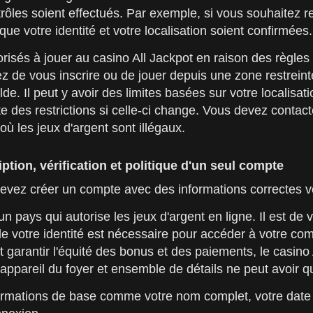
trôles soient effectués. Par exemple, si vous souhaitez re
que votre identité et votre localisation soient confirmées.
isés à jouer au casino All Jackpot en raison des règles d
z de vous inscrire ou de jouer depuis une zone restreint
e. Il peut y avoir des limites basées sur votre localisati
 des restrictions si celle-ci change. Vous devez contact
ù les jeux d'argent sont illégaux.
ption, vérification et politique d'un seul compte
 devez créer un compte avec des informations correctes vo
n pays qui autorise les jeux d'argent en ligne. Il est de
e votre identité est nécessaire pour accéder à votre comp
et garantir l'équité des bonus et des paiements, le casino 
'appareil du foyer et ensemble de détails ne peut avoir q
ormations de base comme votre nom complet, votre date 