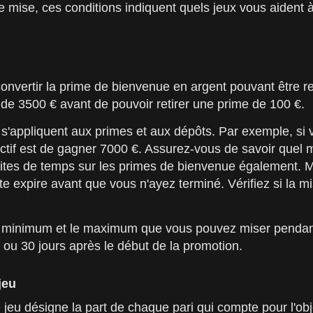
e mise, ces conditions indiquent quels jeux vous aident 
onvertir la prime de bienvenue en argent pouvant être re
de 3500 € avant de pouvoir retirer une prime de 100 €.
t s'appliquent aux primes et aux dépôts. Par exemple, s
ectif est de gagner 7000 €. Assurez-vous de savoir quel m
imites de temps sur les primes de bienvenue également.
mite expire avant que vous n'ayez terminé. Vérifiez si la
 Le minimum et le maximum que vous pouvez miser pendan
 ou 30 jours après le début de la promotion.
jeu
 jeu désigne la part de chaque pari qui compte pour l'ob