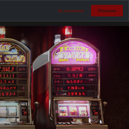
Se connecter
S'inscrire