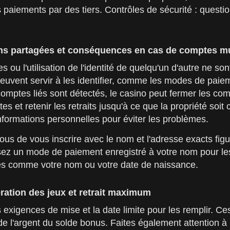
es paiements par des tiers. Contrôles de sécurité : ques
ons partagées et conséquences en cas de comptes mu
 ou l'utilisation de l'identité de quelqu'un d'autre ne so
peuvent servir à les identifier, comme les modes de paie
omptes liés sont détectés, le casino peut fermer les co
tes et retenir les retraits jusqu'à ce que la propriété so
nformations personnelles pour éviter les problèmes.
vous de vous inscrire avec le nom et l'adresse exacts fi
ilisez un mode de paiement enregistré à votre nom pour l
tes comme votre nom ou votre date de naissance.
ration des jeux et retrait maximum
s exigences de mise et la date limite pour les remplir. C
 de l'argent du solde bonus. Faites également attention à 