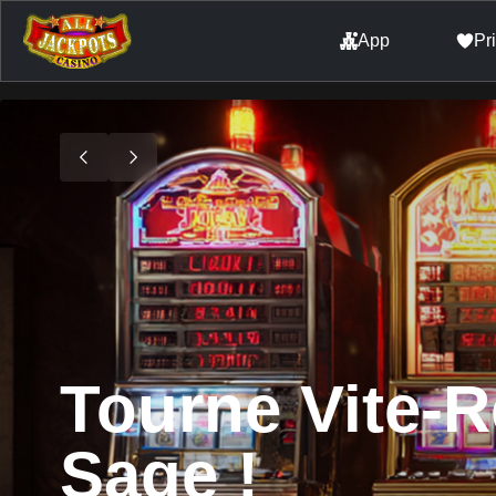
App
Pr
Tourne Vite-R
Sage !