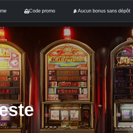
ime
Code promo
Aucun bonus sans dépôt
este