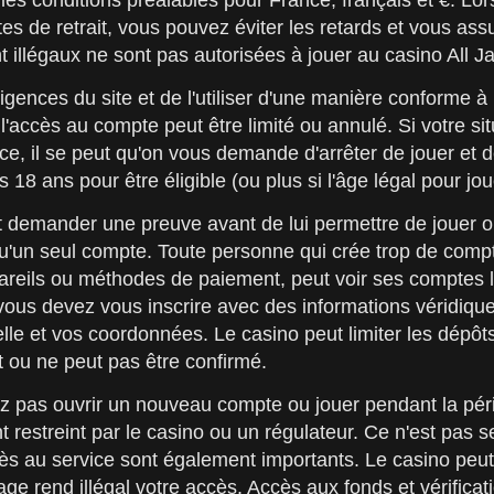
les conditions préalables pour France, français et €. L
ites de retrait, vous pouvez éviter les retards et vous as
t illégaux ne sont pas autorisées à jouer au casino All J
nces du site et de l'utiliser d'une manière conforme à la 
, l'accès au compte peut être limité ou annulé. Si votre s
il se peut qu'on vous demande d'arrêter de jouer et de fin
8 ans pour être éligible (ou plus si l'âge légal pour jou
eut demander une preuve avant de lui permettre de jouer o
u'un seul compte. Toute personne qui crée trop de comp
ppareils ou méthodes de paiement, peut voir ses comptes
vous devez vous inscrire avec des informations véridique
le et vos coordonnées. Le casino peut limiter les dépôts 
ct ou ne peut pas être confirmé.
pas ouvrir un nouveau compte ou jouer pendant la pério
restreint par le casino ou un régulateur. Ce n'est pas s
ccès au service sont également importants. Le casino peut 
ge rend illégal votre accès. Accès aux fonds et vérificati