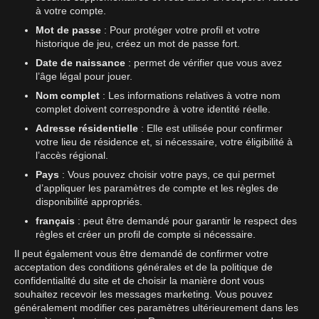
à votre compte.
Mot de passe
: Pour protéger votre profil et votre
historique de jeu, créez un mot de passe fort.
Date de naissance
: permet de vérifier que vous avez
l’âge légal pour jouer.
Nom complet
: Les informations relatives à votre nom
complet doivent correspondre à votre identité réelle.
Adresse résidentielle
: Elle est utilisée pour confirmer
votre lieu de résidence et, si nécessaire, votre éligibilité à
l’accès régional.
Pays
: Vous pouvez choisir votre pays, ce qui permet
d’appliquer les paramètres de compte et les règles de
disponibilité appropriés.
français
: peut être demandé pour garantir le respect des
règles et créer un profil de compte si nécessaire.
Il peut également vous être demandé de confirmer votre
acceptation des conditions générales et de la politique de
confidentialité du site et de choisir la manière dont vous
souhaitez recevoir les messages marketing. Vous pouvez
généralement modifier ces paramètres ultérieurement dans les