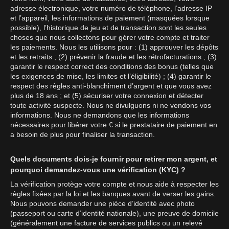
adresse électronique, votre numéro de téléphone, l’adresse IP
et l’appareil, les informations de paiement (masquées lorsque
possible), l’historique de jeu et de transaction sont les seules
choses que nous collectons pour gérer votre compte et traiter
les paiements. Nous les utilisons pour : (1) approuver les dépôts
et les retraits ; (2) prévenir la fraude et les rétrofacturations ; (3)
garantir le respect correct des conditions des bonus (telles que
les exigences de mise, les limites et l’éligibilité) ; (4) garantir le
respect des règles anti-blanchiment d’argent et que vous avez
plus de 18 ans ; et (5) sécuriser votre connexion et détecter
toute activité suspecte. Nous ne divulguons ni ne vendons vos
informations. Nous ne demandons que les informations
nécessaires pour libérer votre € si le prestataire de paiement en
a besoin de plus pour finaliser la transaction.
Quels documents dois-je fournir pour retirer mon argent, et
pourquoi demandez-vous une vérification (KYC) ?
La vérification protège votre compte et nous aide à respecter les
règles fixées par la loi et les banques avant de verser les gains.
Nous pouvons demander une pièce d’identité avec photo
(passeport ou carte d’identité nationale), une preuve de domicile
(généralement une facture de services publics ou un relevé