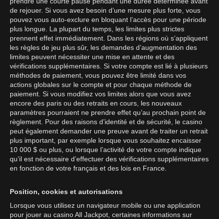
prendre une courte pause pendant une durée déterminée avant
de rejouer. Si vous avez besoin d’une mesure plus forte, vous
pouvez vous auto-exclure en bloquant l’accès pour une période
plus longue. La plupart du temps, les limites plus strictes
prennent effet immédiatement. Dans les régions où s’appliquent
les règles de jeu plus sûr, les demandes d’augmentation des
limites peuvent nécessiter une mise en attente et des
vérifications supplémentaires. Si votre compte est lié à plusieurs
méthodes de paiement, vous pouvez être limité dans vos
actions globales sur le compte et pour chaque méthode de
paiement. Si vous modifiez vos limites alors que vous avez
encore des paris ou des retraits en cours, les nouveaux
paramètres pourraient ne prendre effet qu’au prochain point de
règlement. Pour des raisons d’identité et de sécurité, le casino
peut également demander une preuve avant de traiter un retrait
plus important, par exemple lorsque vous souhaitez encaisser
10 000 $ ou plus, ou lorsque l’activité de votre compte indique
qu’il est nécessaire d’effectuer des vérifications supplémentaires
en fonction de votre français et des lois en France.
Position, cookies et autorisations
Lorsque vous utilisez un navigateur mobile ou une application
pour jouer au casino All Jackpot, certaines informations sur