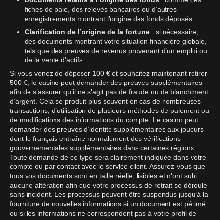
fiches de paie, des relevés bancaires ou d’autres
enregistrements montrant l’origine des fonds déposés.
Clarification de l’origine de la fortune
: si nécessaire,
des documents montrant votre situation financière globale,
tels que des preuves de revenus provenant d’un emploi ou
de la vente d’actifs.
Si vous venez de déposer 100 € et souhaitez maintenant retirer
500 €, le casino peut demander des preuves supplémentaires
afin de s’assurer qu’il ne s’agit pas de fraude ou de blanchiment
d’argent. Cela se produit plus souvent en cas de nombreuses
transactions, d’utilisation de plusieurs méthodes de paiement ou
de modifications des informations du compte. Le casino peut
demander des preuves d’identité supplémentaires aux joueurs
dont le français entraîne normalement des vérifications
gouvernementales supplémentaires dans certaines régions.
Toute demande de ce type sera clairement indiquée dans votre
compte ou par contact avec le service client. Assurez-vous que
tous vos documents sont en taille réelle, lisibles et n’ont subi
aucune altération afin que votre processus de retrait se déroule
sans incident. Les processus peuvent être suspendus jusqu’à la
fourniture de nouvelles informations si un document est périmé
ou si les informations ne correspondent pas à votre profil de