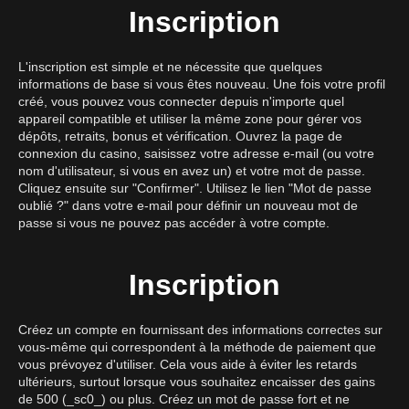
Inscription
L'inscription est simple et ne nécessite que quelques
informations de base si vous êtes nouveau. Une fois votre profil
créé, vous pouvez vous connecter depuis n'importe quel
appareil compatible et utiliser la même zone pour gérer vos
dépôts, retraits, bonus et vérification. Ouvrez la page de
connexion du casino, saisissez votre adresse e-mail (ou votre
nom d'utilisateur, si vous en avez un) et votre mot de passe.
Cliquez ensuite sur "Confirmer". Utilisez le lien "Mot de passe
oublié ?" dans votre e-mail pour définir un nouveau mot de
passe si vous ne pouvez pas accéder à votre compte.
Inscription
Créez un compte en fournissant des informations correctes sur
vous-même qui correspondent à la méthode de paiement que
vous prévoyez d'utiliser. Cela vous aide à éviter les retards
ultérieurs, surtout lorsque vous souhaitez encaisser des gains
de 500 (_sc0_) ou plus. Créez un mot de passe fort et ne