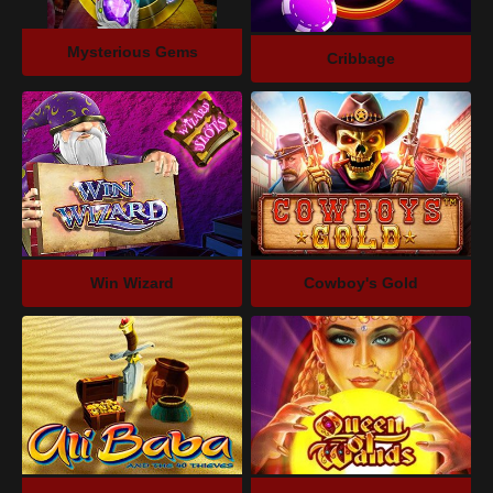
African Sunset
Cribbage
Win Wizard
Cowboy's Gold