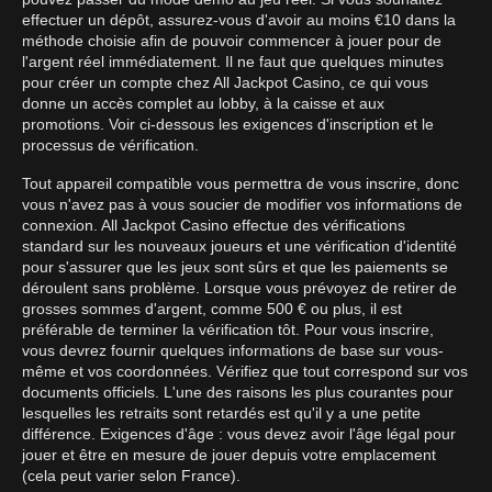
effectuer un dépôt, assurez-vous d'avoir au moins €10 dans la
méthode choisie afin de pouvoir commencer à jouer pour de
l'argent réel immédiatement. Il ne faut que quelques minutes
pour créer un compte chez All Jackpot Casino, ce qui vous
donne un accès complet au lobby, à la caisse et aux
promotions. Voir ci-dessous les exigences d'inscription et le
processus de vérification.
Tout appareil compatible vous permettra de vous inscrire, donc
vous n'avez pas à vous soucier de modifier vos informations de
connexion. All Jackpot Casino effectue des vérifications
standard sur les nouveaux joueurs et une vérification d'identité
pour s'assurer que les jeux sont sûrs et que les paiements se
déroulent sans problème. Lorsque vous prévoyez de retirer de
grosses sommes d'argent, comme 500 € ou plus, il est
préférable de terminer la vérification tôt. Pour vous inscrire,
vous devrez fournir quelques informations de base sur vous-
même et vos coordonnées. Vérifiez que tout correspond sur vos
documents officiels. L'une des raisons les plus courantes pour
lesquelles les retraits sont retardés est qu'il y a une petite
différence. Exigences d'âge : vous devez avoir l'âge légal pour
jouer et être en mesure de jouer depuis votre emplacement
(cela peut varier selon France).