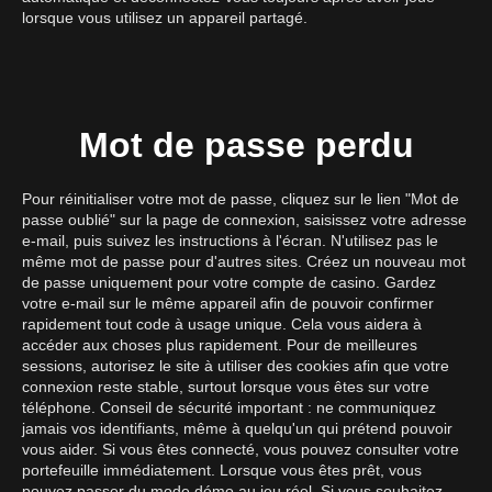
lorsque vous utilisez un appareil partagé.
Mot de passe perdu
Pour réinitialiser votre mot de passe, cliquez sur le lien "Mot de
passe oublié" sur la page de connexion, saisissez votre adresse
e-mail, puis suivez les instructions à l'écran. N'utilisez pas le
même mot de passe pour d'autres sites. Créez un nouveau mot
de passe uniquement pour votre compte de casino. Gardez
votre e-mail sur le même appareil afin de pouvoir confirmer
rapidement tout code à usage unique. Cela vous aidera à
accéder aux choses plus rapidement. Pour de meilleures
sessions, autorisez le site à utiliser des cookies afin que votre
connexion reste stable, surtout lorsque vous êtes sur votre
téléphone. Conseil de sécurité important : ne communiquez
jamais vos identifiants, même à quelqu'un qui prétend pouvoir
vous aider. Si vous êtes connecté, vous pouvez consulter votre
portefeuille immédiatement. Lorsque vous êtes prêt, vous
pouvez passer du mode démo au jeu réel. Si vous souhaitez