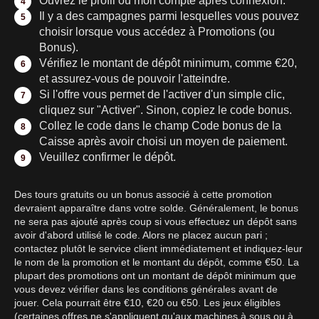
Ouvrez le profil ou mon compte après connexion.
Il y a des campagnes parmi lesquelles vous pouvez
choisir lorsque vous accédez à Promotions (ou
Bonus).
Vérifiez le montant de dépôt minimum, comme €20,
et assurez-vous de pouvoir l'atteindre.
Si l'offre vous permet de l'activer d'un simple clic,
cliquez sur "Activer". Sinon, copiez le code bonus.
Collez le code dans le champ Code bonus de la
Caisse après avoir choisi un moyen de paiement.
Veuillez confirmer le dépôt.
Des tours gratuits ou un bonus associé à cette promotion
devraient apparaître dans votre solde. Généralement, le bonus
ne sera pas ajouté après coup si vous effectuez un dépôt sans
avoir d'abord utilisé le code. Alors ne placez aucun pari ;
contactez plutôt le service client immédiatement et indiquez-leur
le nom de la promotion et le montant du dépôt, comme €50. La
plupart des promotions ont un montant de dépôt minimum que
vous devez vérifier dans les conditions générales avant de
jouer. Cela pourrait être €10, €20 ou €50. Les jeux éligibles
(certaines offres ne s'appliquent qu'aux machines à sous ou à