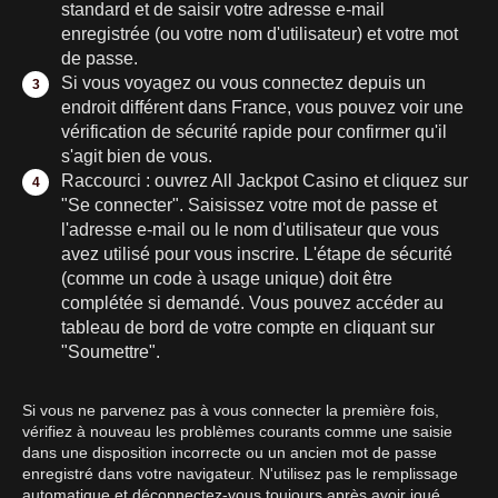
standard et de saisir votre adresse e-mail
enregistrée (ou votre nom d'utilisateur) et votre mot
de passe.
Si vous voyagez ou vous connectez depuis un
endroit différent dans France, vous pouvez voir une
vérification de sécurité rapide pour confirmer qu'il
s'agit bien de vous.
Raccourci : ouvrez All Jackpot Casino et cliquez sur
"Se connecter". Saisissez votre mot de passe et
l'adresse e-mail ou le nom d'utilisateur que vous
avez utilisé pour vous inscrire. L'étape de sécurité
(comme un code à usage unique) doit être
complétée si demandé. Vous pouvez accéder au
tableau de bord de votre compte en cliquant sur
"Soumettre".
Si vous ne parvenez pas à vous connecter la première fois,
vérifiez à nouveau les problèmes courants comme une saisie
dans une disposition incorrecte ou un ancien mot de passe
enregistré dans votre navigateur. N'utilisez pas le remplissage
automatique et déconnectez-vous toujours après avoir joué