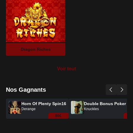
Dragon Riches
Voir tout
Nos Gagnants
Horn Of Plenty Spin16
Double Bonus Poker 50
Derange
Knuckles
86€
1