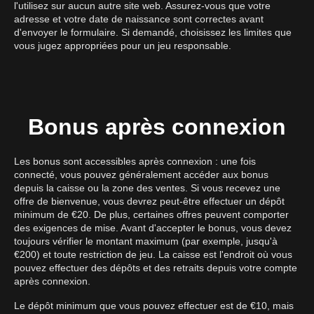
l'utilisez sur aucun autre site web. Assurez-vous que votre
adresse et votre date de naissance sont correctes avant
d'envoyer le formulaire. Si demandé, choisissez les limites que
vous jugez appropriées pour un jeu responsable.
Bonus après connexion
Les bonus sont accessibles après connexion : une fois
connecté, vous pouvez généralement accéder aux bonus
depuis la caisse ou la zone des ventes. Si vous recevez une
offre de bienvenue, vous devrez peut-être effectuer un dépôt
minimum de €20. De plus, certaines offres peuvent comporter
des exigences de mise. Avant d'accepter le bonus, vous devez
toujours vérifier le montant maximum (par exemple, jusqu'à
€200) et toute restriction de jeu. La caisse est l'endroit où vous
pouvez effectuer des dépôts et des retraits depuis votre compte
après connexion.
Le dépôt minimum que vous pouvez effectuer est de €10, mais