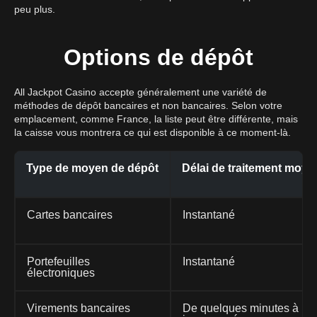
peu plus.
Options de dépôt
All Jackpot Casino accepte généralement une variété de
méthodes de dépôt bancaires et non bancaires. Selon votre
emplacement, comme France, la liste peut être différente, mais
la caisse vous montrera ce qui est disponible à ce moment-là.
Type de moyen de dépôt
Délai de traitement moye
Cartes bancaires
Instantané
Portefeuilles
Instantané
électroniques
Virements bancaires
De quelques minutes à 1-