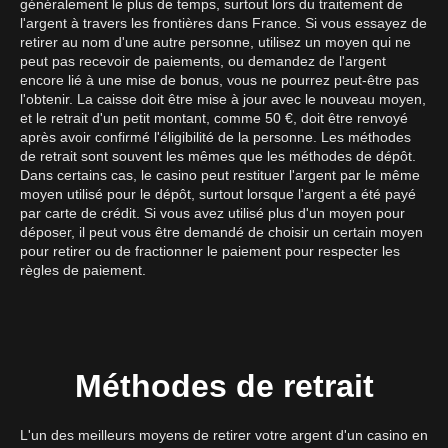
généralement le plus de temps, surtout lors du traitement de
l'argent à travers les frontières dans France. Si vous essayez de
retirer au nom d'une autre personne, utilisez un moyen qui ne
peut pas recevoir de paiements, ou demandez de l'argent
encore lié à une mise de bonus, vous ne pourrez peut-être pas
l'obtenir. La caisse doit être mise à jour avec le nouveau moyen,
et le retrait d'un petit montant, comme 50 €, doit être renvoyé
après avoir confirmé l'éligibilité de la personne. Les méthodes
de retrait sont souvent les mêmes que les méthodes de dépôt.
Dans certains cas, le casino peut restituer l'argent par le même
moyen utilisé pour le dépôt, surtout lorsque l'argent a été payé
par carte de crédit. Si vous avez utilisé plus d'un moyen pour
déposer, il peut vous être demandé de choisir un certain moyen
pour retirer ou de fractionner le paiement pour respecter les
règles de paiement.
Méthodes de retrait
L'un des meilleurs moyens de retirer votre argent d'un casino en