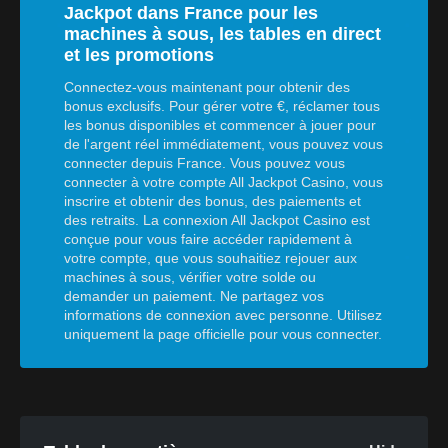
Jackpot dans France pour les
machines à sous, les tables en direct
et les promotions
Connectez-vous maintenant pour obtenir des
bonus exclusifs. Pour gérer votre €, réclamer tous
les bonus disponibles et commencer à jouer pour
de l'argent réel immédiatement, vous pouvez vous
connecter depuis France. Vous pouvez vous
connecter à votre compte All Jackpot Casino, vous
inscrire et obtenir des bonus, des paiements et
des retraits. La connexion All Jackpot Casino est
conçue pour vous faire accéder rapidement à
votre compte, que vous souhaitiez rejouer aux
machines à sous, vérifier votre solde ou
demander un paiement. Ne partagez vos
informations de connexion avec personne. Utilisez
uniquement la page officielle pour vous connecter.