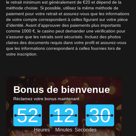
le retrait minimum est généralement de €20 et dépend de la
méthode choisie. Si possible, utilisez la même méthode de
paiement pour votre retrait et assurez-vous que les informations
de votre compte correspondent à celles figurant sur votre pièce
d'identité. Avant d'approuver des paiements plus importants
comme 1000 €, le casino peut demander une vérification pour
s'assurer que les retraits sont sécurisés. Incluez des photos
claires des documents requis dans votre profil et assurez-vous
que les informations correspondent à celles fournies lors de
votre inscription.
Bonus de bienvenue
Réclamez votre bonus maintenant
52
12
28
Heures
Minutes
Secondes