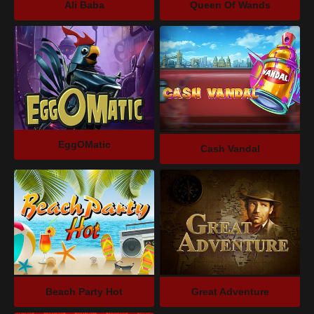
Ali Baba
Queen Of Wands
EggOMatic
Cash Vandal
Beach Party Hot
Great Adventure