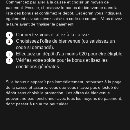
Commencez par aller à la caisse et choisir un moyen de
paiement. Ensuite, choisissez le bonus de bienvenue dans la
liste des bonus et confirmez le dépôt. Cet écran vous indiquera
également si vous devez saisir un code de coupon. Vous devez
le faire avant de finaliser le paiement.
Connectez-vous et allez à la caisse.
Choisissez l'offre de bienvenue (ou saisissez un
code si demandé).
Effectuez un dépôt d'au moins €20 pour être éligible.
Vérifiez votre solde pour le bonus et lisez les
conditions générales.
Si le bonus n'apparaît pas immédiatement, retournez à la page
de la caisse et assurez-vous que vous n'avez pas effectué de
dépôt sans choisir la promotion. Les offres de bienvenue
peuvent ne pas fonctionner avec tous les moyens de paiement,
donc passer à un autre peut aider.