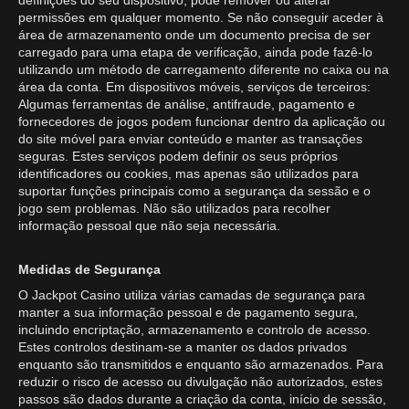
permissões em qualquer momento. Se não conseguir aceder à
área de armazenamento onde um documento precisa de ser
carregado para uma etapa de verificação, ainda pode fazê-lo
utilizando um método de carregamento diferente no caixa ou na
área da conta. Em dispositivos móveis, serviços de terceiros:
Algumas ferramentas de análise, antifraude, pagamento e
fornecedores de jogos podem funcionar dentro da aplicação ou
do site móvel para enviar conteúdo e manter as transações
seguras. Estes serviços podem definir os seus próprios
identificadores ou cookies, mas apenas são utilizados para
suportar funções principais como a segurança da sessão e o
jogo sem problemas. Não são utilizados para recolher
informação pessoal que não seja necessária.
Medidas de Segurança
O Jackpot Casino utiliza várias camadas de segurança para
manter a sua informação pessoal e de pagamento segura,
incluindo encriptação, armazenamento e controlo de acesso.
Estes controlos destinam-se a manter os dados privados
enquanto são transmitidos e enquanto são armazenados. Para
reduzir o risco de acesso ou divulgação não autorizados, estes
passos são dados durante a criação da conta, início de sessão,