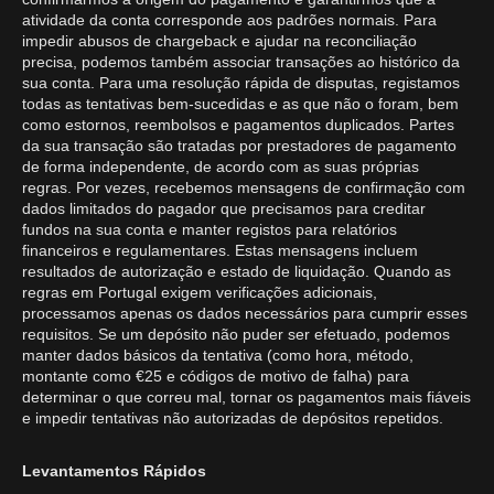
atividade da conta corresponde aos padrões normais. Para
impedir abusos de chargeback e ajudar na reconciliação
precisa, podemos também associar transações ao histórico da
sua conta. Para uma resolução rápida de disputas, registamos
todas as tentativas bem-sucedidas e as que não o foram, bem
como estornos, reembolsos e pagamentos duplicados. Partes
da sua transação são tratadas por prestadores de pagamento
de forma independente, de acordo com as suas próprias
regras. Por vezes, recebemos mensagens de confirmação com
dados limitados do pagador que precisamos para creditar
fundos na sua conta e manter registos para relatórios
financeiros e regulamentares. Estas mensagens incluem
resultados de autorização e estado de liquidação. Quando as
regras em Portugal exigem verificações adicionais,
processamos apenas os dados necessários para cumprir esses
requisitos. Se um depósito não puder ser efetuado, podemos
manter dados básicos da tentativa (como hora, método,
montante como €25 e códigos de motivo de falha) para
determinar o que correu mal, tornar os pagamentos mais fiáveis
e impedir tentativas não autorizadas de depósitos repetidos.
Levantamentos Rápidos