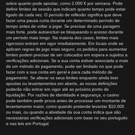
sobre quanto pode apostar, como 2.000 € por semana. Pode
definir limites de sessão que indicam quanto tempo pode estar
ligado de cada vez. O período de reflexão significa que deve
fazer uma pausa curta durante um determinado período de
tempo antes de voltar a jogar. Se precisar de uma paragem
mais forte, pode autoexcluir-se bloqueando o acesso durante
um período mais longo. Na maioria dos casos, limites mais
rigorosos entram em vigor imediatamente. Em locais onde se
aplicam regras de jogo mais seguro, os pedidos para aumentar
limites podem precisar de ser colocados em espera e sujeitos a
verificações adicionais. Se a sua conta estiver associada a mais
de um método de pagamento, pode ser limitado no que pode
fazer com a sua conta em geral e para cada método de
pagamento. Se alterar os seus limites enquanto ainda tiver
apostas ou levantamentos em aberto, as novas definições
poderão não entrar em vigor até ao próximo ponto de
liquidação. Por razões de identidade e segurança, o casino
pode também pedir prova antes de processar um montante de
levantamento maior, como quando pretende levantar $10.000
ou mais, ou quando a atividade da sua conta indica que são
necessárias verificações adicionais com base no seu português
e nas leis em Portugal.