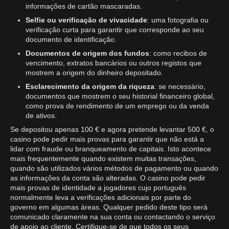
informações de cartão mascaradas.
Selfie ou verificação de vivacidade
: uma fotografia ou
verificação curta para garantir que corresponde ao seu
documento de identificação.
Documentos de origem dos fundos
: como recibos de
vencimento, extratos bancários ou outros registos que
mostrem a origem do dinheiro depositado.
Esclarecimento da origem da riqueza
: se necessário,
documentos que mostrem o seu historial financeiro global,
como prova de rendimento de um emprego ou da venda
de ativos.
Se depositou apenas 100 € e agora pretende levantar 500 €, o
casino pode pedir mais provas para garantir que não está a
lidar com fraude ou branqueamento de capitais. Isto acontece
mais frequentemente quando existem muitas transações,
quando são utilizados vários métodos de pagamento ou quando
as informações da conta são alteradas. O casino pode pedir
mais provas de identidade a jogadores cujo português
normalmente leva a verificações adicionais por parte do
governo em algumas áreas. Qualquer pedido deste tipo será
comunicado claramente na sua conta ou contactando o serviço
de apoio ao cliente. Certifique-se de que todos os seus