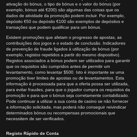
ativação do bónus, o tipo de bónus e o valor do bónus (por
exemplo, bónus até €200) são algumas das coisas que os
dados de atividade da promoção podem incluir. Por exemplo,
depósito €50 ou depósito €100 são exemplos de depósitos e
transações que podem qualificar para um bónus.
Existem promoções que afetam o progresso de apostas, as
contribuições dos jogos e o estado de conclusão. Indicadores
de prevenção de fraude ligados à utilização de bónus (por
exemplo, registos repetidos a partir do mesmo dispositivo).
Registos associados a bónus podem ser utilizados para garantir
que os requisitos são cumpridos antes de permitir um
levantamento, como levantar $500. Isto é importante se uma
promoção tiver limites de apostas ou de levantamentos. Esta
informação é processada para que a oferta possa ser utilizada,
para evitar fraudes, para que o jogador cumpra os requisitos da
promoção e para que o bónus seja corretamente contabilizado.
Pode continuar a utilizar a sua conta de casino se não fornecer
a informação solicitada, mas poderá não conseguir reivindicar
determinados bónus ou recompensas promocionais que
necessitem de ser verificados.
Registo Rápido de Conta