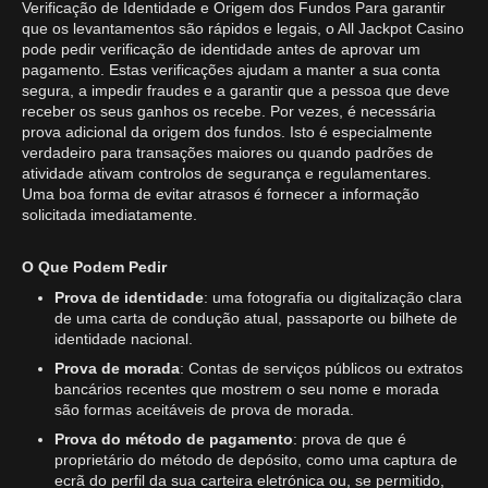
Verificação de Identidade e Origem dos Fundos Para garantir
que os levantamentos são rápidos e legais, o All Jackpot Casino
pode pedir verificação de identidade antes de aprovar um
pagamento. Estas verificações ajudam a manter a sua conta
segura, a impedir fraudes e a garantir que a pessoa que deve
receber os seus ganhos os recebe. Por vezes, é necessária
prova adicional da origem dos fundos. Isto é especialmente
verdadeiro para transações maiores ou quando padrões de
atividade ativam controlos de segurança e regulamentares.
Uma boa forma de evitar atrasos é fornecer a informação
solicitada imediatamente.
O Que Podem Pedir
Prova de identidade
: uma fotografia ou digitalização clara
de uma carta de condução atual, passaporte ou bilhete de
identidade nacional.
Prova de morada
: Contas de serviços públicos ou extratos
bancários recentes que mostrem o seu nome e morada
são formas aceitáveis de prova de morada.
Prova do método de pagamento
: prova de que é
proprietário do método de depósito, como uma captura de
ecrã do perfil da sua carteira eletrónica ou, se permitido,