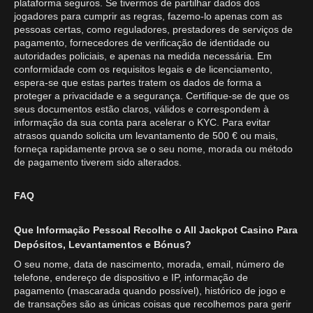
plataforma seguros. Se tivermos de partilhar dados dos
jogadores para cumprir as regras, fazemo-lo apenas com as
pessoas certas, como reguladores, prestadores de serviços de
pagamento, fornecedores de verificação de identidade ou
autoridades policiais, e apenas na medida necessária. Em
conformidade com os requisitos legais e de licenciamento,
espera-se que estas partes tratem os dados de forma a
proteger a privacidade e a segurança. Certifique-se de que os
seus documentos estão claros, válidos e correspondem à
informação da sua conta para acelerar o KYC. Para evitar
atrasos quando solicita um levantamento de 500 € ou mais,
forneça rapidamente prova se o seu nome, morada ou método
de pagamento tiverem sido alterados.
FAQ
Que Informação Pessoal Recolhe o All Jackpot Casino Para
Depósitos, Levantamentos e Bónus?
O seu nome, data de nascimento, morada, email, número de
telefone, endereço de dispositivo e IP, informação de
pagamento (mascarada quando possível), histórico de jogo e
de transações são as únicas coisas que recolhemos para gerir