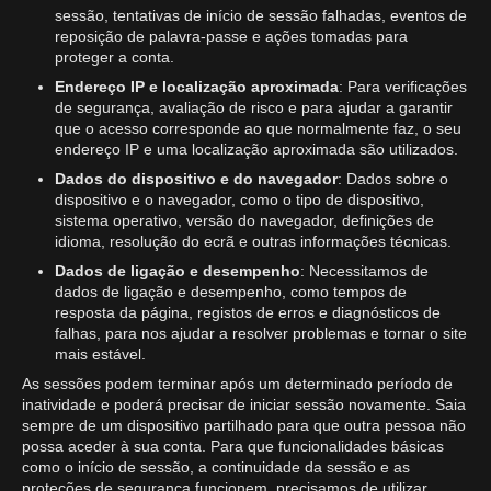
sessão, tentativas de início de sessão falhadas, eventos de
reposição de palavra-passe e ações tomadas para
proteger a conta.
Endereço IP e localização aproximada
: Para verificações
de segurança, avaliação de risco e para ajudar a garantir
que o acesso corresponde ao que normalmente faz, o seu
endereço IP e uma localização aproximada são utilizados.
Dados do dispositivo e do navegador
: Dados sobre o
dispositivo e o navegador, como o tipo de dispositivo,
sistema operativo, versão do navegador, definições de
idioma, resolução do ecrã e outras informações técnicas.
Dados de ligação e desempenho
: Necessitamos de
dados de ligação e desempenho, como tempos de
resposta da página, registos de erros e diagnósticos de
falhas, para nos ajudar a resolver problemas e tornar o site
mais estável.
As sessões podem terminar após um determinado período de
inatividade e poderá precisar de iniciar sessão novamente. Saia
sempre de um dispositivo partilhado para que outra pessoa não
possa aceder à sua conta. Para que funcionalidades básicas
como o início de sessão, a continuidade da sessão e as
proteções de segurança funcionem, precisamos de utilizar