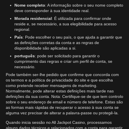
Nome completo
: A informação sobre o seu nome completo
deve corresponder à sua identidade real.
Morada residencial
: É utilizada para confirmar onde
reside e, se necessário, a sua elegibilidade para acesso
regional.
País
: Pode escolher o seu país, o que ajuda a garantir que
as definições corretas da conta e as regras de
disponibilidade são aplicadas a si.
português
: pode ser solicitado para garantir o
cumprimento das regras e criar um perfil de conta, se
necessário.
Pode também ser-lhe pedido que confirme que concorda com
os termos e a política de privacidade do site e que escolha
como pretende receber mensagens de marketing.
Normalmente, pode alterar estas definições mais tarde nas
definições da sua conta. Nota: Certifique-se de que tem controlo
sobre o seu endereço de email e número de telefone. Estas são
as formas mais rápidas de recuperar o acesso à sua conta se
alguma vez precisar de alterar a palavra-passe ou protegê-la.
Quando inicia sessão no All Jackpot Casino, processamos
alguns dados técnicos e relacionados com a conta para garantir