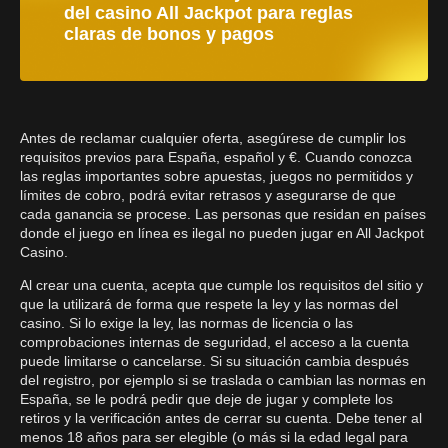
del casino All Jackpot para reglas
claras de bonos y pagos
Antes de reclamar cualquier oferta, asegúrese de cumplir los
requisitos previos para España, español y €. Cuando conozca
las reglas importantes sobre apuestas, juegos no permitidos y
límites de cobro, podrá evitar retrasos y asegurarse de que
cada ganancia se procese. Las personas que residan en países
donde el juego en línea es ilegal no pueden jugar en All Jackpot
Casino.
Al crear una cuenta, acepta que cumple los requisitos del sitio y
que la utilizará de forma que respete la ley y las normas del
casino. Si lo exige la ley, las normas de licencia o las
comprobaciones internas de seguridad, el acceso a la cuenta
puede limitarse o cancelarse. Si su situación cambia después
del registro, por ejemplo si se traslada o cambian las normas en
España, se le podrá pedir que deje de jugar y complete los
retiros y la verificación antes de cerrar su cuenta. Debe tener al
menos 18 años para ser elegible (o más si la edad legal para