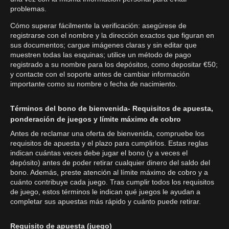
problemas.
Cómo superar fácilmente la verificación: asegúrese de
registrarse con el nombre y la dirección exactos que figuran en
sus documentos; cargue imágenes claras y sin editar que
muestren todas las esquinas; utilice un método de pago
registrado a su nombre para los depósitos, como depositar €50;
y contacte con el soporte antes de cambiar información
importante como su nombre o fecha de nacimiento.
Términos del bono de bienvenida- Requisitos de apuesta,
ponderación de juegos y límite máximo de cobro
Antes de reclamar una oferta de bienvenida, compruebe los
requisitos de apuesta y el plazo para cumplirlos. Estas reglas
indican cuántas veces debe jugar el bono (y a veces el
depósito) antes de poder retirar cualquier dinero del saldo del
bono. Además, preste atención al límite máximo de cobro y a
cuánto contribuye cada juego. Tras cumplir todos los requisitos
de juego, estos términos le indican qué juegos le ayudan a
completar sus apuestas más rápido y cuánto puede retirar.
Requisito de apuesta (juego)