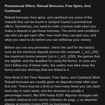
Promotional Offers: Reload Bonuses, Free Spins, And
Cashback
Reload bonuses, free spins, and cashback are some of the
rewards that can be found in Jackpot Casino's promotional
offers. Sometimes, you need to enter a bonus code when you
make a deposit to get these bonuses. The terms and conditions
say who can get each offer, how much they can give you, and
what you need to do before you can withdraw your money.
Before you use any promotion, check the card for the basics,
such as the minimum deposit amount (for example, (_sc2_)20),
the maximum bonus amount (up to (_sc2_)200), the games that
are eligible, and the deadline for using the bonus. In case you
don't follow any of these rules, the casino may take away the
bonus and any winnings that are linked to it.
How Most of the Time Reloads, Free Spins, and Cashback Work
Reload bonuses are usually given on deposits made after your
first one. There may be a limit on how many times you can claim
each day or each week, and the structure is usually a
percentage match, like 50% hasta €100. Algunos recargas solo
pueden realizarse con ciertos métodos de pago, y un depósito
inferior al mínimo (como €20) no funcionará.