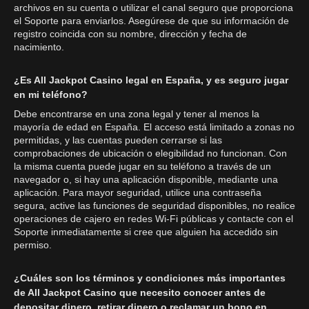
archivos en su cuenta o utilizar el canal seguro que proporciona
el Soporte para enviarlos. Asegúrese de que su información de
registro coincida con su nombre, dirección y fecha de
nacimiento.
¿Es All Jackpot Casino legal en España, y es seguro jugar
en mi teléfono?
Debe encontrarse en una zona legal y tener al menos la
mayoría de edad en España. El acceso está limitado a zonas no
permitidas, y las cuentas pueden cerrarse si las
comprobaciones de ubicación o elegibilidad no funcionan. Con
la misma cuenta puede jugar en su teléfono a través de un
navegador o, si hay una aplicación disponible, mediante una
aplicación. Para mayor seguridad, utilice una contraseña
segura, active las funciones de seguridad disponibles, no realice
operaciones de cajero en redes Wi-Fi públicas y contacte con el
Soporte inmediatamente si cree que alguien ha accedido sin
permiso.
¿Cuáles son los términos y condiciones más importantes
de All Jackpot Casino que necesito conocer antes de
depositar dinero, retirar dinero o reclamar un bono en