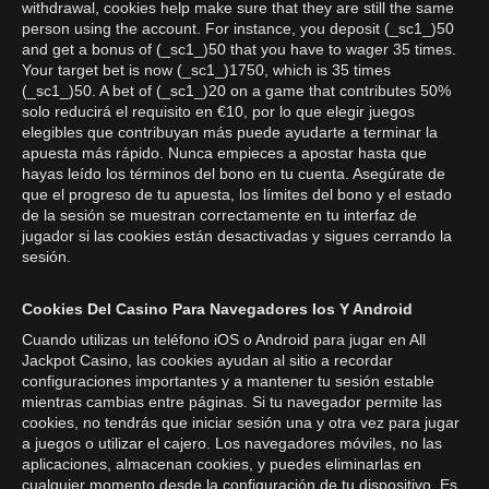
withdrawal, cookies help make sure that they are still the same
person using the account. For instance, you deposit (_sc1_)50
and get a bonus of (_sc1_)50 that you have to wager 35 times.
Your target bet is now (_sc1_)1750, which is 35 times
(_sc1_)50. A bet of (_sc1_)20 on a game that contributes 50%
solo reducirá el requisito en €10, por lo que elegir juegos
elegibles que contribuyan más puede ayudarte a terminar la
apuesta más rápido. Nunca empieces a apostar hasta que
hayas leído los términos del bono en tu cuenta. Asegúrate de
que el progreso de tu apuesta, los límites del bono y el estado
de la sesión se muestran correctamente en tu interfaz de
jugador si las cookies están desactivadas y sigues cerrando la
sesión.
Cookies Del Casino Para Navegadores Ios Y Android
Cuando utilizas un teléfono iOS o Android para jugar en All
Jackpot Casino, las cookies ayudan al sitio a recordar
configuraciones importantes y a mantener tu sesión estable
mientras cambias entre páginas. Si tu navegador permite las
cookies, no tendrás que iniciar sesión una y otra vez para jugar
a juegos o utilizar el cajero. Los navegadores móviles, no las
aplicaciones, almacenan cookies, y puedes eliminarlas en
cualquier momento desde la configuración de tu dispositivo. Es