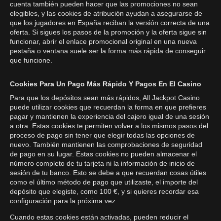
cuenta también pueden hacer que las promociones no sean
elegibles, y las cookies de atribución ayudan a asegurarse de
que los jugadores en España reciban la versión correcta de una
oferta. Si sigues los pasos de la promoción y la oferta sigue sin
funcionar, abrir el enlace promocional original en una nueva
pestaña o ventana suele ser la forma más rápida de conseguir
que funcione.
Cookies Para Un Pago Más Rápido Y Pagos En El Casino
Para que los depósitos sean más rápidos, All Jackpot Casino
puede utilizar cookies que recuerdan la forma en que prefieres
pagar y mantienen la experiencia del cajero igual de una sesión
a otra. Estas cookies te permiten volver a los mismos pasos del
proceso de pago sin tener que elegir todas las opciones de
nuevo. También mantienen las comprobaciones de seguridad
de pago en su lugar. Estas cookies no pueden almacenar el
número completo de tu tarjeta ni la información de inicio de
sesión de tu banco. Esto se debe a que recuerdan cosas útiles
como el último método de pago que utilizaste, el importe del
depósito que elegiste, como 100 €, y si quieres recordar esa
configuración para la próxima vez.
Cuando estas cookies están activadas, pueden reducir el