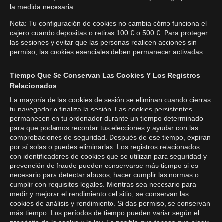
la medida necesaria.
Nota: Tu configuración de cookies no cambia cómo funciona el
cajero cuando depositas o retiras 100 € o 500 €. Para proteger
las sesiones y evitar que las personas realicen acciones sin
permiso, las cookies esenciales deben permanecer activadas.
Tiempo Que Se Conservan Las Cookies Y Los Registros
Relacionados
La mayoría de las cookies de sesión se eliminan cuando cierras
tu navegador o finaliza la sesión. Las cookies persistentes
permanecen en tu ordenador durante un tiempo determinado
para que podamos recordar tus elecciones y ayudar con las
comprobaciones de seguridad. Después de ese tiempo, expiran
por sí solas o puedes eliminarlas. Los registros relacionados
con identificadores de cookies que se utilizan para seguridad y
prevención de fraude pueden conservarse más tiempo si es
necesario para detectar abusos, hacer cumplir las normas o
cumplir con requisitos legales. Mientras sea necesario para
medir y mejorar el rendimiento del sitio, se conservan las
cookies de análisis y rendimiento. Si das permiso, se conservan
más tiempo. Los períodos de tiempo pueden variar según el
propósito de la cookie y la ley. Es posible que tengas que elegir