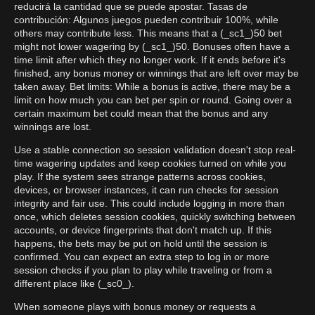
reducirá la cantidad que se puede apostar. Tasas de
contribución: Algunos juegos pueden contribuir 100%, while
others may contribute less. This means that a (_sc1_)50 bet
might not lower wagering by (_sc1_)50. Bonuses often have a
time limit after which they no longer work. If it ends before it's
finished, any bonus money or winnings that are left over may be
taken away. Bet limits: While a bonus is active, there may be a
limit on how much you can bet per spin or round. Going over a
certain maximum bet could mean that the bonus and any
winnings are lost.
Use a stable connection so session validation doesn't stop real-
time wagering updates and keep cookies turned on while you
play. If the system sees strange patterns across cookies,
devices, or browser instances, it can run checks for session
integrity and fair use. This could include logging in more than
once, which deletes session cookies, quickly switching between
accounts, or device fingerprints that don't match up. If this
happens, the bets may be put on hold until the session is
confirmed. You can expect an extra step to log in or more
session checks if you plan to play while traveling or from a
different place like (_sc0_).
When someone plays with bonus money or requests a