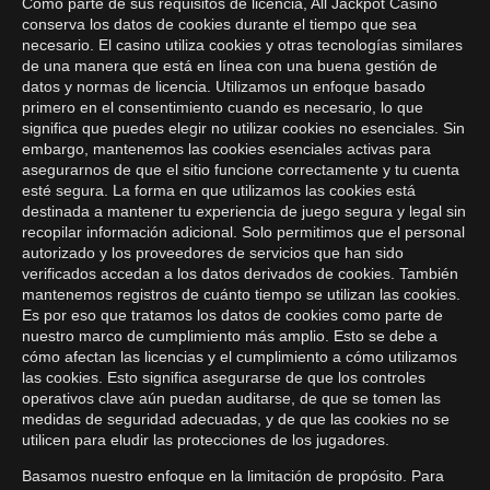
Como parte de sus requisitos de licencia, All Jackpot Casino
conserva los datos de cookies durante el tiempo que sea
necesario. El casino utiliza cookies y otras tecnologías similares
de una manera que está en línea con una buena gestión de
datos y normas de licencia. Utilizamos un enfoque basado
primero en el consentimiento cuando es necesario, lo que
significa que puedes elegir no utilizar cookies no esenciales. Sin
embargo, mantenemos las cookies esenciales activas para
asegurarnos de que el sitio funcione correctamente y tu cuenta
esté segura. La forma en que utilizamos las cookies está
destinada a mantener tu experiencia de juego segura y legal sin
recopilar información adicional. Solo permitimos que el personal
autorizado y los proveedores de servicios que han sido
verificados accedan a los datos derivados de cookies. También
mantenemos registros de cuánto tiempo se utilizan las cookies.
Es por eso que tratamos los datos de cookies como parte de
nuestro marco de cumplimiento más amplio. Esto se debe a
cómo afectan las licencias y el cumplimiento a cómo utilizamos
las cookies. Esto significa asegurarse de que los controles
operativos clave aún puedan auditarse, de que se tomen las
medidas de seguridad adecuadas, y de que las cookies no se
utilicen para eludir las protecciones de los jugadores.
Basamos nuestro enfoque en la limitación de propósito. Para