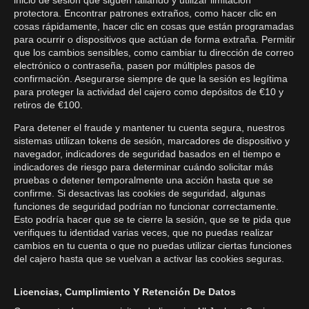
protectora. Encontrar patrones extraños, como hacer clic en
cosas rápidamente, hacer clic en cosas que están programadas
para ocurrir o dispositivos que actúan de forma extraña. Permitir
que los cambios sensibles, como cambiar tu dirección de correo
electrónico o contraseña, pasen por múltiples pasos de
confirmación. Asegurarse siempre de que la sesión es legítima
para proteger la actividad del cajero como depósitos de €10 y
retiros de €100.
Para detener el fraude y mantener tu cuenta segura, nuestros
sistemas utilizan tokens de sesión, marcadores de dispositivo y
navegador, indicadores de seguridad basados en el tiempo e
indicadores de riesgo para determinar cuándo solicitar más
pruebas o detener temporalmente una acción hasta que se
confirme. Si desactivas las cookies de seguridad, algunas
funciones de seguridad podrían no funcionar correctamente.
Esto podría hacer que se te cierre la sesión, que se te pida que
verifiques tu identidad varias veces, que no puedas realizar
cambios en tu cuenta o que no puedas utilizar ciertas funciones
del cajero hasta que se vuelvan a activar las cookies seguras.
Licencias, Cumplimiento Y Retención De Datos