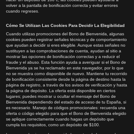
volver a la pantalla de bonificación correcta y evitar errores
cuando regreses.
Cómo Se Utilizan Las Cookies Para Decidir La Elegibilidad
Cuando utilizas promociones del Bono de Bienvenida, algunas
cookies pueden registrar señales técnicas y de comportamiento
que ayudan a decidir si eres elegible. Aunque estas señales no
sustituyen a las comprobaciones de cuenta, ayudan al sitio a
mostrar las opciones de bonificación correctas y a reducir el
fraude y el abuso. Esta función ayuda a averiguar si el Bono de
Bienvenida ya se ha reclamado en este navegador, por lo que
no se muestra como disponible de nuevo. Mantiene tu recorrido
de bonificación consistente desde la página de destino hasta la
página de registro, a través de los avisos de verificación y hasta
la página de depósito. La oferta está disponible en ciertos
lugares; puedes mostrar u ocultar el mensaje del Bono de
Bienvenida dependiendo del estado de acceso de tu España, si
es necesario. Manejo de códigos promocionales: recuerda una
oferta o código elegido para que el Bono de Bienvenida elegido
se aplique correctamente cuando hagas un depósito que
cumpla los requisitos, como un depósito de $100.