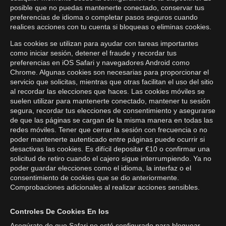
posible que no puedas mantenerte conectado, conservar tus
preferencias de idioma o completar pasos seguros cuando
realices acciones con tu cuenta si bloqueas o eliminas cookies.
Las cookies se utilizan para ayudar con tareas importantes
como iniciar sesión, detener el fraude y recordar tus
preferencias en iOS Safari y navegadores Android como
Chrome. Algunas cookies son necesarias para proporcionar el
servicio que solicitas, mientras que otras facilitan el uso del sitio
al recordar las elecciones que haces. Las cookies móviles se
suelen utilizar para mantenerte conectado, mantener tu sesión
segura, recordar tus elecciones de consentimiento y asegurarse
de que las páginas se cargan de la misma manera en todas las
redes móviles. Tener que cerrar la sesión con frecuencia o no
poder mantenerte autenticado entre páginas puede ocurrir si
desactivas las cookies. Es difícil depositar €10 o confirmar una
solicitud de retiro cuando el cajero sigue interrumpiendo. Ya no
poder guardar elecciones como el idioma, la interfaz o el
consentimiento de cookies que se dio anteriormente.
Comprobaciones adicionales al realizar acciones sensibles.
Controles De Cookies En Ios
Asegúrate de que Safari no esté configurado para bloquear