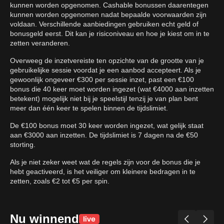
kunnen worden opgenomen. Cashable bonussen daarentegen
kunnen worden opgenomen nadat bepaalde voorwaarden zijn
voldaan. Verschillende aanbiedingen gebruiken echt geld of
bonusgeld eerst. Dit kan je risiconiveau en hoe je kiest om in te
zetten veranderen.
Overweeg de inzetvereiste ten opzichte van de grootte van je
gebruikelijke sessie voordat je een aanbod accepteert. Als je
gewoonlijk ongeveer €300 per sessie inzet, past een €100
bonus die 40 keer moet worden ingezet (wat €4000 aan inzetten
betekent) mogelijk niet bij je speelstijl tenzij je van plan bent
meer dan één keer te spelen binnen de tijdslimiet.
De €100 bonus moet 30 keer worden ingezet, wat gelijk staat
aan €3000 aan inzetten. De tijdslimiet is 7 dagen na de €50
storting.
Als je niet zeker weet wat de regels zijn voor de bonus die je
hebt geactiveerd, is het veiliger om kleinere bedragen in te
zetten, zoals €2 tot €5 per spin.
Nu winnend