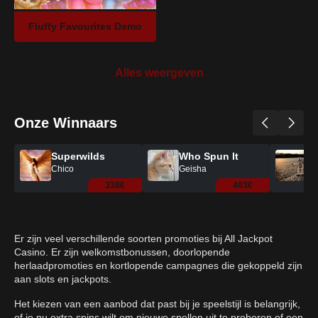
Fluffy Favourites Demo
Alles weergeven
Onze Winnaars
Superwilds
Who Spun It
H
Chico
Geisha
Mis
338€
403€
Er zijn veel verschillende soorten promoties bij All Jackpot
Casino. Er zijn welkomstbonussen, doorlopende
herlaadpromoties en kortlopende campagnes die gekoppeld zijn
aan slots en jackpots.
Het kiezen van een aanbod dat past bij je speelstijl is belangrijk,
of je nu extra spins wilt om nieuwe spellen uit te proberen of een