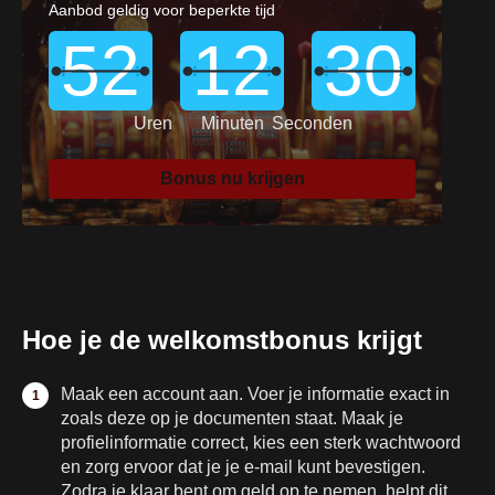
Aanbod geldig voor beperkte tijd
52
12
28
Uren
Minuten
Seconden
Bonus nu krijgen
Hoe je de welkomstbonus krijgt
Maak een account aan. Voer je informatie exact in
zoals deze op je documenten staat. Maak je
profielinformatie correct, kies een sterk wachtwoord
en zorg ervoor dat je je e-mail kunt bevestigen.
Zodra je klaar bent om geld op te nemen, helpt dit