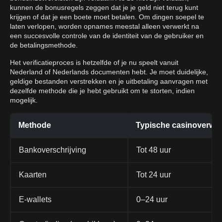
kunnen de bonusregels zeggen dat je je geld niet terug kunt
krijgen of dat je een boete moet betalen. Om dingen soepel te
laten verlopen, worden opnames meestal alleen verwerkt na
een succesvolle controle van de identiteit van de gebruiker en
de betalingsmethode.
Het verificatieproces is hetzelfde of je nu speelt vanuit
Nederland of Nederlands documenten hebt. Je moet duidelijke,
geldige bestanden verstrekken en je uitbetaling aanvragen met
dezelfde methode die je hebt gebruikt om te storten, indien
mogelijk.
Methode
Typische casinoverwe
Bankoverschrijving
Tot 48 uur
Kaarten
Tot 24 uur
E-wallets
0–24 uur