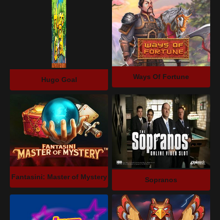
Ways Of Fortune
Cake Valley
Fantasini: Master of Mystery
Sopranos