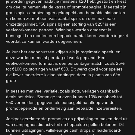
je worden gegeven nadat je minstens €20 hebt gestort en kiest
om deel te nemen via de kassa of promotiepagina. Meestal zijn
gratis spins-aanbiedingen gekoppeld aan bepaalde slotspellen
en komen ze met een vast aantal spins en een maximale
omzettingslimiet. "50 spins bij een storting van €25" is een
veelvoorkomend patroon. Winnings worden omgezet in
bonusgeld en moeten een bepaald aantal keren worden ingezet
voordat ze kunnen worden opgenomen.
Je kunt herlaadbonussen krijgen als je regelmatig speelt, en
deze worden meestal per dag of week gepland. Een
veelvoorkomend formaat is een percentage-match, zoals 25%
tot €100 op stortingen vanaf €30. Dit werkt goed voor spelers
die liever meerdere kleine stortingen doen in plaats van één
grote.
In sessies met veel variatie, zoals slots, verlagen cashback-
deals het risico. Sommige tarieven kunnen 10% cashback tot
€50 vermelden, gegeven als bonusgeld na afloop van de
promotieperiode en onderhevig aan bepaalde inzetvereisten.
Jackpot-gerelateerde promoties en prijsdalingen maken deel uit
van campagnes die activiteit op bepaalde spellen belonen. Dit
kunnen uitdagingen, willekeurige cash drops of leaderboard-