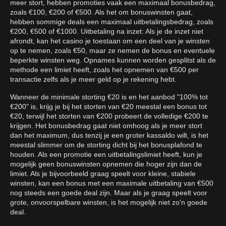
meer stort, hebben promoties vaak een maximaal bonusbedrag,
zoals €100, €200 of €500. Als het om bonuswinsten gaat,
hebben sommige deals een maximaal uitbetalingsbedrag, zoals
€200, €500 of €1000. Uitbetaling na inzet: Als je de inzet niet
afrondt, kan het casino je toestaan om een deel van je winsten
op te nemen, zoals €50, maar ze nemen de bonus en eventuele
beperkte winsten weg. Opnames kunnen worden gesplitst als de
methode een limiet heeft, zoals het opnemen van €500 per
transactie zelfs als je meer geld op je rekening hebt.
Wanneer de minimale storting €20 is en het aanbod "100% tot
€200" is, krijg je bij het storten van €20 meestal een bonus tot
€20, terwijl het storten van €200 probeert de volledige €200 te
krijgen. Het bonusbedrag gaat niet omhoog als je meer stort
dan het maximum, dus tenzij je een groter kassaldo wilt, is het
meestal slimmer om de storting dicht bij het bonusplafond te
houden. Als een promotie een uitbetalingslimiet heeft, kun je
mogelijk geen bonuswinsten opnemen die hoger zijn dan de
limiet. Als je bijvoorbeeld graag speelt voor kleine, stabiele
winsten, kan een bonus met een maximale uitbetaling van €500
nog steeds een goede deal zijn. Maar als je graag speelt voor
grote, onvoorspelbare winsten, is het mogelijk niet zo'n goede
deal.