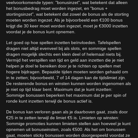
veelvoorkomende typen: "bonusinzet", wat betekent dat alleen
het bonusbedrag moet worden ingezet, en "bonus +
stortingsinzet", wat betekent dat zowel de bonus als de storting
moeten worden ingezet. Als je bijvoorbeeld een €100 bonus
krijgt die 30 keer moet worden ingezet, moet je €3000 inzetten
voordat je de bonus kunt opnemen.
Let goed op hoe spellen inzetten beïnvloeden. Tafelspellen
dragen niet altijd evenveel bij als slots, en sommige spellen
dragen mogelijk slechts een klein deel of helemaal niets bij.
Vermijd het verspillen van tijd en geld aan inzetten die je niet
helpen je doel te bereiken door je te richten op spellen met
hogere bijdragen. Bepaalde tijden moeten worden gehaald om
in te zetten; bijvoorbeeld, 7 of 14 dagen kan de tijdslimiet zijn.
De resterende bonus en winsten kunnen worden ingenomen als
je niet op tijd klaar bent. Maximum dat je kunt inzetten:
Sommige bonussen beperken het maximum dat je per spin of
ronde kunt inzetten terwijl de bonus actief is.
De bonus kan verloren gaan als je daarboven gaat, zoals door
€25 in te zetten terwijl de limiet €5 is. Limieten op winsten:
Sommige promoties kunnen limieten stellen aan hoeveel je kunt
opnemen uit bonuswinsten, zoals €500. Als het om bonussen
gaat, moeten sticky bonussen worden doorgespeeld voordat ze