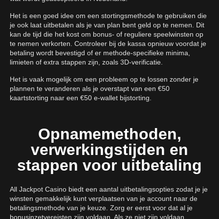
Het is een goed idee om een stortingsmethode te gebruiken die
je ook laat uitbetalen als je van plan bent geld op te nemen. Dit
kan de tijd die het kost om bonus- of reguliere speelwinsten op
te nemen verkorten. Controleer bij de kassa opnieuw voordat je
betaling wordt bevestigd of er methode-specifieke minima,
limieten of extra stappen zijn, zoals 3D-verificatie.
Het is vaak mogelijk om een probleem op te lossen zonder je
plannen te veranderen als je overstapt van een €50
kaartstorting naar een €50 e-wallet bijstorting.
Opnamemethoden,
verwerkingstijden en
stappen voor uitbetaling
All Jackpot Casino biedt een aantal uitbetalingsopties zodat je je
winsten gemakkelijk kunt verplaatsen van je account naar de
betalingsmethode van je keuze. Zorg er eerst voor dat al je
bonusinzetvereisten zijn voldaan. Als ze niet zijn voldaan,