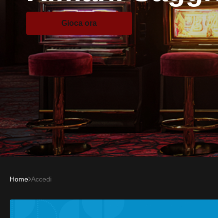
Gioca ora
Home
Accedi