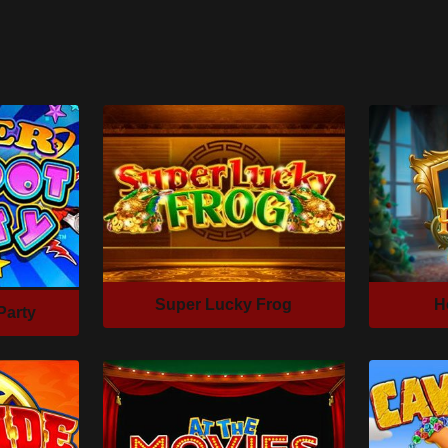
nus
filo
Super Lucky Frog
H
Party
lievi