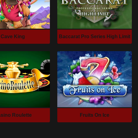
Cave King
Baccarat Pro Series High Limit
sino Roulette
Fruits On Ice