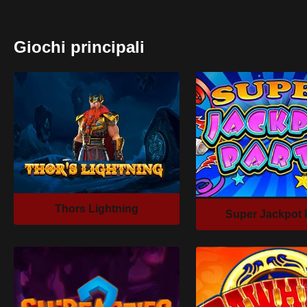
Bonus Di Benvenuto Dopo L'Accesso
Giochi principali
Regole Di Scomessa
Massimo Incasso E Limiti Di Prelievo Sui Vincite Da Bo
Come Usare I Codici Bonus E Le Promozioni Nel Tuo Pro
Processo Di Deposito
Opzioni Di Deposito
Processo Di Prelievo
Cosa Influisce Sui Tempi Di Pagamento
Thors Lightning
Super Jackpot 
Metodi Di Prelievo
Documenti Di Verifica Dell'Identità
Limiti Giornalieri, Settimanali E Mensili Su Depositi E Pre
Accesso Mobile Al Casinò All Jackpot