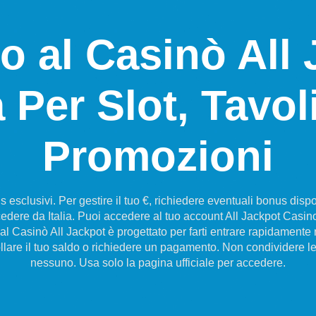
o al Casinò All 
ia Per Slot, Tavol
Promozioni
esclusivi. Per gestire il tuo €, richiedere eventuali bonus dispo
edere da Italia. Puoi accedere al tuo account All Jackpot Casino,
l Casinò All Jackpot è progettato per farti entrare rapidamente 
rollare il tuo saldo o richiedere un pagamento. Non condividere l
nessuno. Usa solo la pagina ufficiale per accedere.