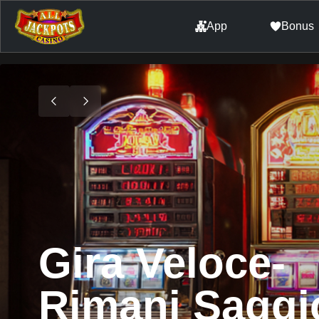
App
Bonus
Gira Veloce-
Rimani Saggi