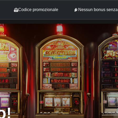
Codice promozionale
Nessun bonus senza 
o!