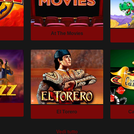
At The Movies
El Torero
Ca
Vedi tutto