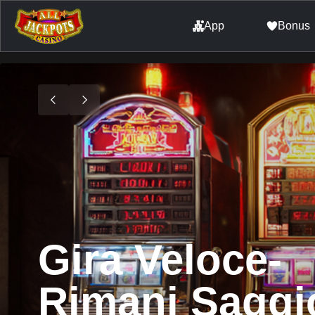
App
Bonus
Gira Veloce-
Rimani Saggi