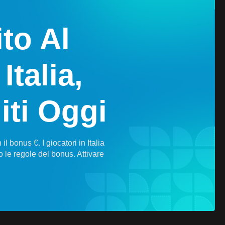
to Al
Italia,
uiti Oggi
l bonus €. I giocatori in Italia
 le regole del bonus. Attivare