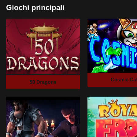
Giochi principali
Crea Un Account Al Casinò All Jackpot
Regole Del Bonus Che Influiscono Sul Prelievo: Requisi
Cosa Devi Fare Per Prelevare I Tuoi Soldi
Alcune Restrizioni Si Applicano Ai Bonus Senza Deposit
Limiti Chiave Che Dovresti Controllare Prima Di Giocare
Il Casinò All Jackpot Accetta Carte, Portafogli Elettroni
Prelievi
Cosmic Ca
50 Dragons