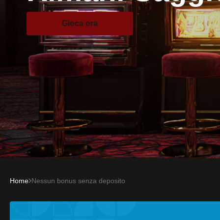
Gioca ora
Home
Nessun bonus senza deposito