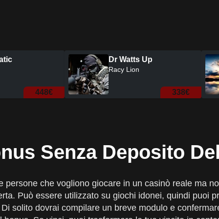
 Lions
EggOMatic
dX
Ram
268€
448€
nus Senza Deposito Del
le persone che vogliono giocare in un casinò reale ma no
rta. Può essere utilizzato su giochi idonei, quindi puoi pr
 Di solito dovrai compilare un breve modulo e confermare 