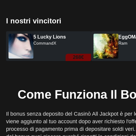
I nostri vincitori
The Cup
5 Lucky
Crooksy
Comman
386€
Come Funziona Il Bo
Il bonus senza deposito del Casinò All Jackpot è per 
viene aggiunto al tuo account dopo aver richiesto l'offe
processo di pagamento prima di depositare soldi veri.