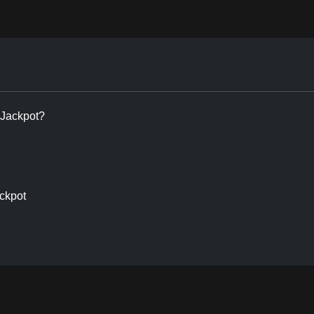
 Jackpot?
ackpot