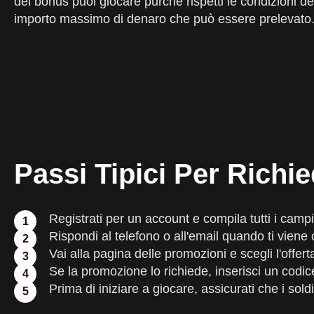
del bonus puoi giocare purché rispetti le condizioni de
importo massimo di denaro che può essere prelevato. 
Passi Tipici Per Richie
Registrati per un account e compila tutti i campi 
Rispondi al telefono o all'email quando ti viene
Vai alla pagina delle promozioni e scegli l'offer
Se la promozione lo richiede, inserisci un codi
Prima di iniziare a giocare, assicurati che i sold