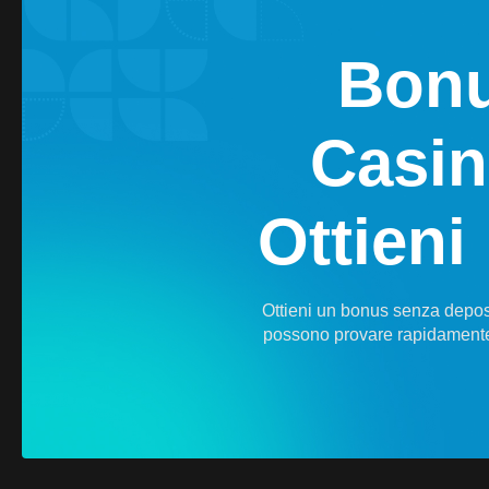
Bonu
Casinò
Ottieni 
Ottieni un bonus senza deposito
possono provare rapidamente l