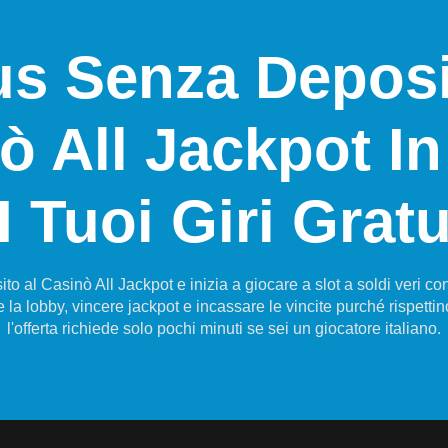
s Senza Deposi
 All Jackpot In 
I Tuoi Giri Grat
 al Casinò All Jackpot e inizia a giocare a slot a soldi veri con i
a lobby, vincere jackpot e incassare le vincite purché rispettino
l'offerta richiede solo pochi minuti se sei un giocatore italiano.