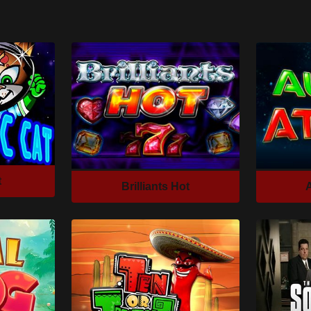
ti Di Scomessa, Giochi E Date Di Scadenza
o Del Casinò All Jackpot
ci E Criptovalute Come Opzioni Di Deposito
t
Brilliants Hot
A