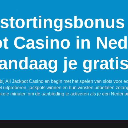
stortingsbonus b
t Casino in Ned
andaag je grati
ij All Jackpot Casino en begin met het spelen van slots voor ec
 uitproberen, jackpots winnen en hun winsten uitbetalen zolan
nkele minuten om de aanbieding te activeren als je een Nederla