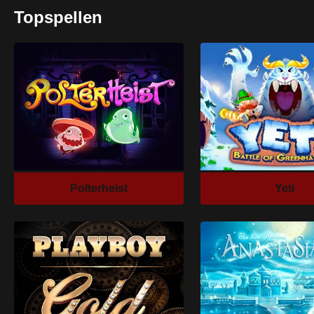
Topspellen
Maak een account aan bij All Jackpot Casino
Bonusregels die van invloed zijn op uitbetaling: inzetver
Wat je moet doen om je geld op te nemen
Op de geen-stortingsbonussen van All Jackpot Casino zi
Belangrijke limieten die je moet controleren voordat je g
All Jackpot Casino accepteert kaarten, e-wallets en crypt
Opnames
Polterheist
Yeti