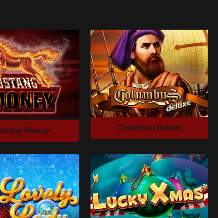
Columbus Deluxe
stang Money