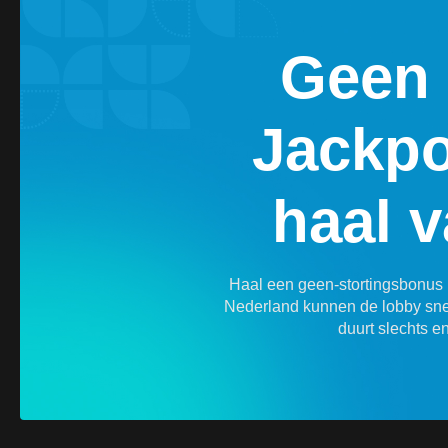
Geen 
Jackpo
haal v
Haal een geen-stortingsbonus b
Nederland kunnen de lobby snel
duurt slechts e