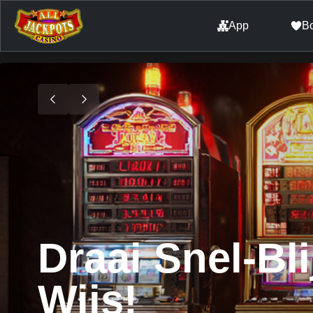
App
B
Draai Snel-Bli
Wijs!