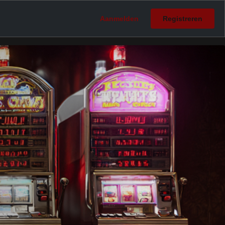
Aanmelden
Registreren