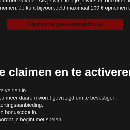
arden voldoet. Als je wint, kun je je winsten omzetten 
omen. Je kunt bijvoorbeeld maximaal 100 € opnemen ui
Claim nu de geen-stortingsbonus
 claimen en te activere
e velden in.
wanneer daarom wordt gevraagd om te bevestigen.
ortingsaanbieding.
en bonuscode in.
ordat je begint met spelen.