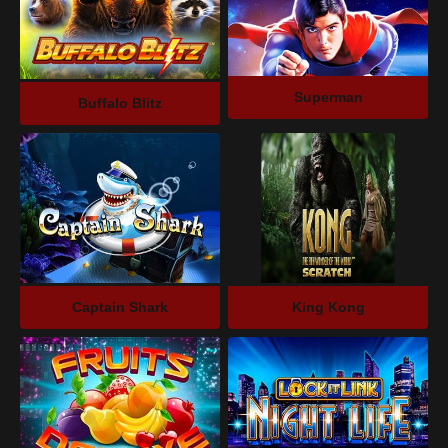
Superman
Buffalo Blitz
Captain Shark
Tiger Vs Bear