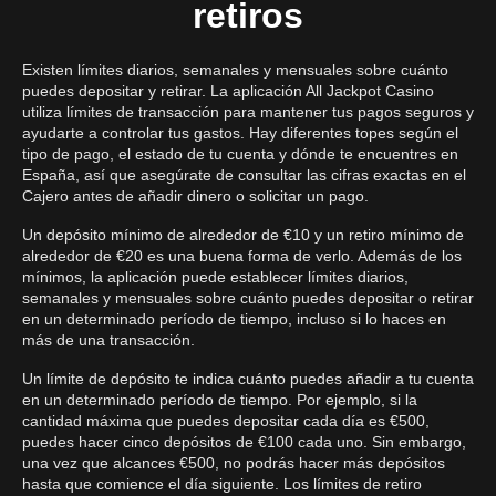
retiros
Existen límites diarios, semanales y mensuales sobre cuánto
puedes depositar y retirar. La aplicación All Jackpot Casino
utiliza límites de transacción para mantener tus pagos seguros y
ayudarte a controlar tus gastos. Hay diferentes topes según el
tipo de pago, el estado de tu cuenta y dónde te encuentres en
España, así que asegúrate de consultar las cifras exactas en el
Cajero antes de añadir dinero o solicitar un pago.
Un depósito mínimo de alrededor de €10 y un retiro mínimo de
alrededor de €20 es una buena forma de verlo. Además de los
mínimos, la aplicación puede establecer límites diarios,
semanales y mensuales sobre cuánto puedes depositar o retirar
en un determinado período de tiempo, incluso si lo haces en
más de una transacción.
Un límite de depósito te indica cuánto puedes añadir a tu cuenta
en un determinado período de tiempo. Por ejemplo, si la
cantidad máxima que puedes depositar cada día es €500,
puedes hacer cinco depósitos de €100 cada uno. Sin embargo,
una vez que alcances €500, no podrás hacer más depósitos
hasta que comience el día siguiente. Los límites de retiro