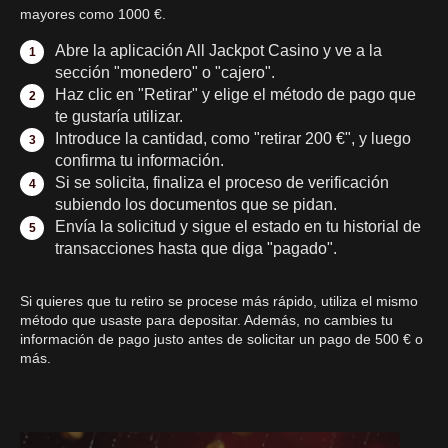
mayores como 1000 €.
Abre la aplicación All Jackpot Casino y ve a la
sección "monedero" o "cajero".
Haz clic en "Retirar" y elige el método de pago que
te gustaría utilizar.
Introduce la cantidad, como "retirar 200 €", y luego
confirma tu información.
Si se solicita, finaliza el proceso de verificación
subiendo los documentos que se pidan.
Envía la solicitud y sigue el estado en tu historial de
transacciones hasta que diga "pagado".
Si quieres que tu retiro se procese más rápido, utiliza el mismo
método que usaste para depositar. Además, no cambies tu
información de pago justo antes de solicitar un pago de 500 € o
más.