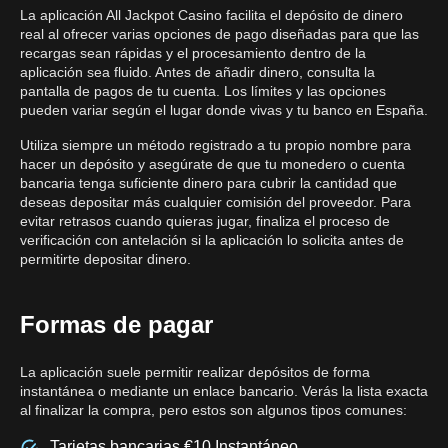
La aplicación All Jackpot Casino facilita el depósito de dinero
real al ofrecer varias opciones de pago diseñadas para que las
recargas sean rápidas y el procesamiento dentro de la
aplicación sea fluido. Antes de añadir dinero, consulta la
pantalla de pagos de tu cuenta. Los límites y las opciones
pueden variar según el lugar donde vivas y tu banco en España.
Utiliza siempre un método registrado a tu propio nombre para
hacer un depósito y asegúrate de que tu monedero o cuenta
bancaria tenga suficiente dinero para cubrir la cantidad que
deseas depositar más cualquier comisión del proveedor. Para
evitar retrasos cuando quieras jugar, finaliza el proceso de
verificación con antelación si la aplicación lo solicita antes de
permitirte depositar dinero.
Formas de pagar
La aplicación suele permitir realizar depósitos de forma
instantánea o mediante un enlace bancario. Verás la lista exacta
al finalizar la compra, pero estos son algunos tipos comunes:
Tarjetas bancarias €10 Instantáneo