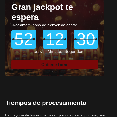
Gran jackpot te
espera
¡Reclama tu bono de bienvenida ahora!
52
12
28
Horas
Minutos
Segundos
Obtener bono
Tiempos de procesamiento
La mayoría de los retiros pasan por dos pasos: primero, son