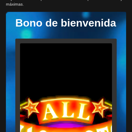
máximas.
Bono de bienvenida