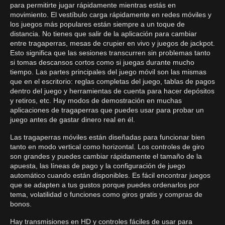
para permitirte jugar rápidamente mientras estás en
movimiento. El vestíbulo carga rápidamente en redes móviles y
los juegos más populares están siempre a un toque de
distancia. No tienes que salir de la aplicación para cambiar
entre tragaperras, mesas de crupier en vivo y juegos de jackpot.
Esto significa que las sesiones transcurren sin problemas tanto
si tomas descansos cortos como si juegas durante mucho
tiempo. Las partes principales del juego móvil son las mismas
que en el escritorio: reglas completas del juego, tablas de pagos
dentro del juego y herramientas de cuenta para hacer depósitos
y retiros, etc. Hay modos de demostración en muchas
aplicaciones de tragaperras que puedes usar para probar un
juego antes de gastar dinero real en él.
Las tragaperras móviles están diseñadas para funcionar bien
tanto en modo vertical como horizontal. Los controles de giro
son grandes y puedes cambiar rápidamente el tamaño de la
apuesta, las líneas de pago y la configuración de juego
automático cuando están disponibles. Es fácil encontrar juegos
que se adapten a tus gustos porque puedes ordenarlos por
tema, volatilidad o funciones como giros gratis y compras de
bonos.
Hay transmisiones en HD y controles fáciles de usar para