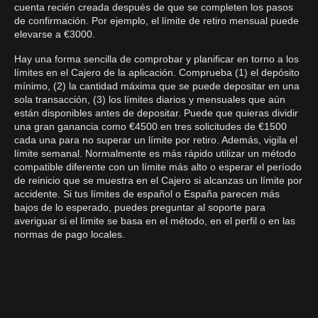
cuenta recién creada después de que se completen los pasos
de confirmación. Por ejemplo, el límite de retiro mensual puede
elevarse a €3000.
Hay una forma sencilla de comprobar y planificar en torno a los
límites en el Cajero de la aplicación. Comprueba (1) el depósito
mínimo, (2) la cantidad máxima que se puede depositar en una
sola transacción, (3) los límites diarios y mensuales que aún
están disponibles antes de depositar. Puede que quieras dividir
una gran ganancia como €4500 en tres solicitudes de €1500
cada una para no superar un límite por retiro. Además, vigila el
límite semanal. Normalmente es más rápido utilizar un método
compatible diferente con un límite más alto o esperar el período
de reinicio que se muestra en el Cajero si alcanzas un límite por
accidente. Si tus límites de español o España parecen más
bajos de lo esperado, puedes preguntar al soporte para
averiguar si el límite se basa en el método, en el perfil o en las
normas de pago locales.