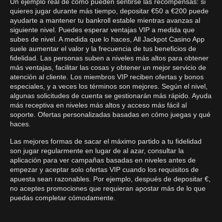
Un ejemplo real de cómo pueden sentirse las recompensas: si
quieres jugar durante más tiempo, depositar €50 a €200 puede
ayudarte a mantener tu bankroll estable mientras avanzas al
siguiente nivel. Puedes esperar ventajas VIP a medida que
subes de nivel. A medida que lo haces, All Jackpot Casino App
suele aumentar el valor y la frecuencia de tus beneficios de
fidelidad. Las personas suben a niveles más altos para obtener
más ventajas, facilitar las cosas y obtener un mejor servicio de
atención al cliente. Los miembros VIP reciben ofertas y bonos
especiales, y a veces los términos son mejores. Según el nivel,
algunas solicitudes de cuenta se gestionarán más rápido. Ayuda
más receptiva en niveles más altos y acceso más fácil al
soporte. Ofertas personalizadas basadas en cómo juegas y qué
haces.
Las mejores formas de sacar el máximo partido a tu fidelidad
son jugar regularmente en lugar de al azar, consultar la
aplicación para ver campañas basadas en niveles antes de
empezar y aceptar solo ofertas VIP cuando los requisitos de
apuesta sean razonables. Por ejemplo, después de depositar €,
no aceptes promociones que requieran apostar más de lo que
puedas completar cómodamente.